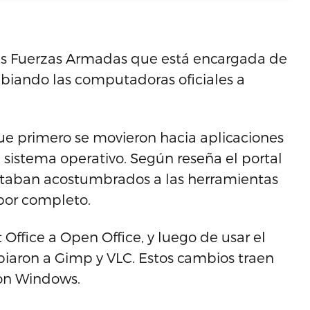
as Fuerzas Armadas que está encargada de
mbiando las computadoras oficiales a
que primero se movieron hacia aplicaciones
 sistema operativo. Según reseña el portal
estaban acostumbrados a las herramientas
por completo.
Office a Open Office, y luego de usar el
biaron a Gimp y VLC. Estos cambios traen
con Windows.