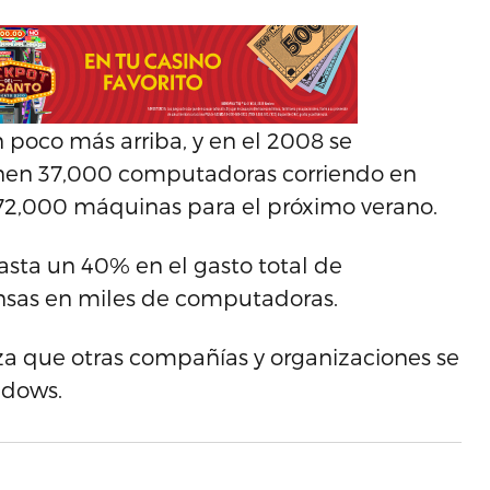
 poco más arriba, y en el 2008 se
nen 37,000 computadoras corriendo en
a 72,000 máquinas para el próximo verano.
asta un 40% en el gasto total de
ensas en miles de computadoras.
eza que otras compañías y organizaciones se
ndows.