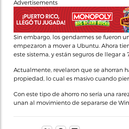
Advertisements
Sin embargo, los gendarmes se fueron un
empezaron a mover a Ubuntu. Ahora tie
este sistema, y están seguros de llegar 
Actualmente, revelaron que se ahorran h
propiedad, lo cual es masivo cuando pi
Con este tipo de ahorro no sería una rar
unan al movimiento de separarse de Wi