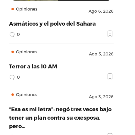
Opiniones
Ago 6, 2026
Asmáticos y el polvo del Sahara
0
Opiniones
Ago 5, 2026
Terror a las 10 AM
0
Opiniones
Ago 3, 2026
“Esa es mi letra”: negó tres veces bajo
tener un plan contra su exesposa,
pero…