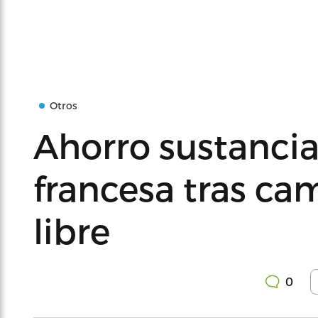
Otros
Ahorro sustancial
francesa tras ca
libre
0