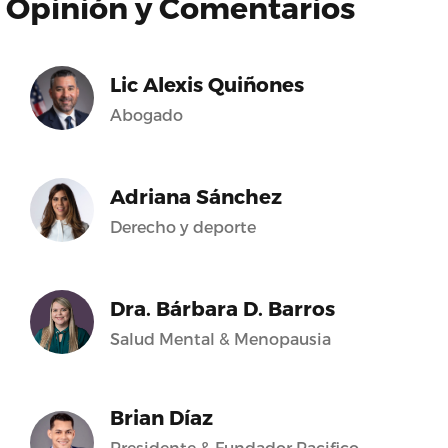
Opinión y Comentarios
Lic Alexis Quiñones
Abogado
Adriana Sánchez
Derecho y deporte
Dra. Bárbara D. Barros
Salud Mental & Menopausia
Brian Díaz
Presidente & Fundador Pacifico