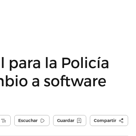
 para la Policía
mbio a software
Escuchar
Guardar
Compartir