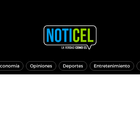
conomía
Opiniones
Deportes
Entretenimiento