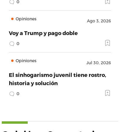
0
Opiniones
Ago 3, 2026
Voy a Trump y pago doble
0
Opiniones
Jul 30, 2026
El sinhogarismo juvenil tiene rostro,
historia y solución
0