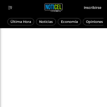
Inscribirse
Última Hora
Noticias
Economía
Opiniones