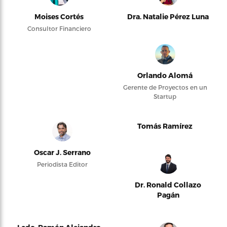
Moises Cortés
Dra. Natalie Pérez Luna
Consultor Financiero
Orlando Alomá
Gerente de Proyectos en un
Startup
Tomás Ramírez
Oscar J. Serrano
Periodista Editor
Dr. Ronald Collazo
Pagán