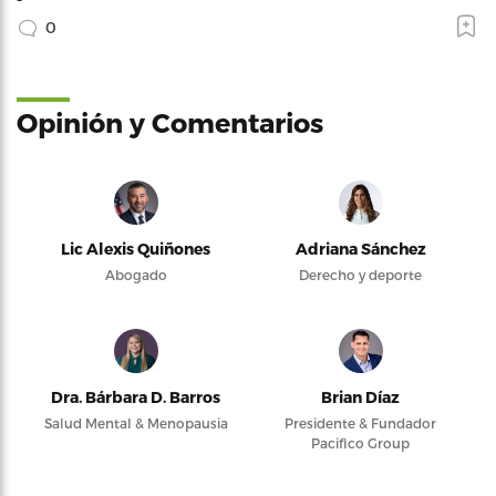
0
Opinión y Comentarios
Lic Alexis Quiñones
Adriana Sánchez
Abogado
Derecho y deporte
Dra. Bárbara D. Barros
Brian Díaz
Salud Mental & Menopausia
Presidente & Fundador
Pacifico Group