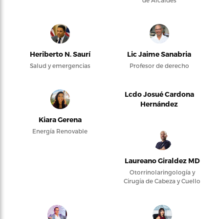
Heriberto N. Saurí
Lic Jaime Sanabria
Salud y emergencias
Profesor de derecho
Lcdo Josué Cardona
Hernández
Kiara Gerena
Energía Renovable
Laureano Giraldez MD
Otorrinolaringología y
Cirugía de Cabeza y Cuello