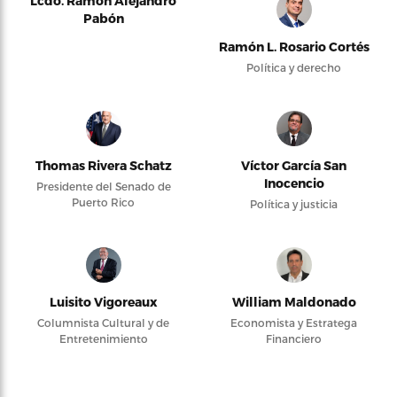
Lcdo. Ramón Alejandro
Pabón
Ramón L. Rosario Cortés
Política y derecho
Thomas Rivera Schatz
Víctor García San
Inocencio
Presidente del Senado de
Puerto Rico
Política y justicia
Luisito Vigoreaux
William Maldonado
Columnista Cultural y de
Economista y Estratega
Entretenimiento
Financiero