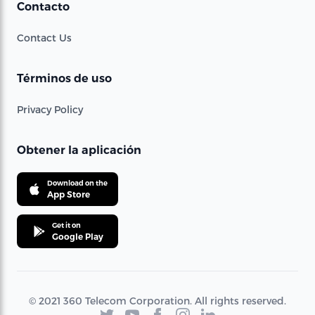
Contacto
Contact Us
Términos de uso
Privacy Policy
Obtener la aplicación
Download on the
App Store
Get it on
Google Play
© 2021 360 Telecom Corporation. All rights reserved.