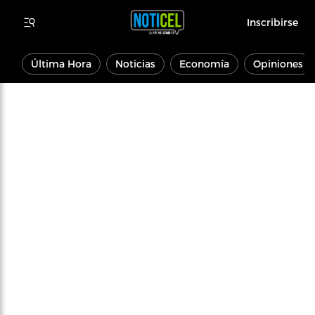
Inscribirse
Última Hora
Noticias
Economía
Opiniones