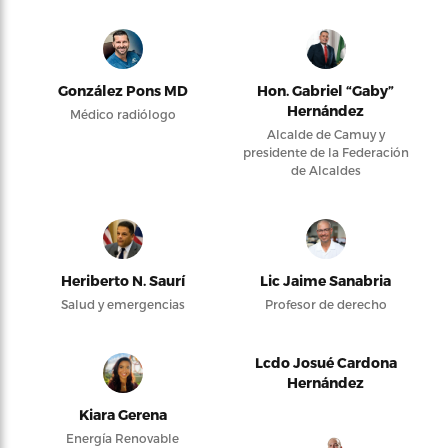
González Pons MD
Hon. Gabriel “Gaby”
Hernández
Médico radiólogo
Alcalde de Camuy y
presidente de la Federación
de Alcaldes
Heriberto N. Saurí
Lic Jaime Sanabria
Salud y emergencias
Profesor de derecho
Lcdo Josué Cardona
Hernández
Kiara Gerena
Energía Renovable