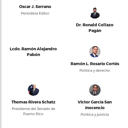
Oscar J. Serrano
Periodista Editor
Dr. Ronald Collazo
Pagán
Lcdo. Ramón Alejandro
Pabón
Ramón L. Rosario Cortés
Política y derecho
Thomas Rivera Schatz
Víctor García San
Inocencio
Presidente del Senado de
Puerto Rico
Política y justicia