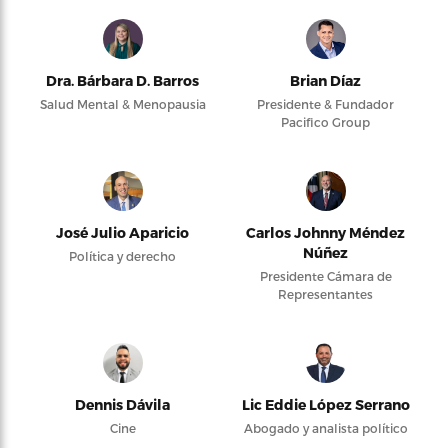
Dra. Bárbara D. Barros
Brian Díaz
Salud Mental & Menopausia
Presidente & Fundador
Pacifico Group
José Julio Aparicio
Carlos Johnny Méndez
Núñez
Política y derecho
Presidente Cámara de
Representantes
Dennis Dávila
Lic Eddie López Serrano
Cine
Abogado y analista político