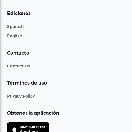
Ediciones
Spanish
English
Contacto
Contact Us
Términos de uso
Privacy Policy
Obtener la aplicación
Download on the
App Store