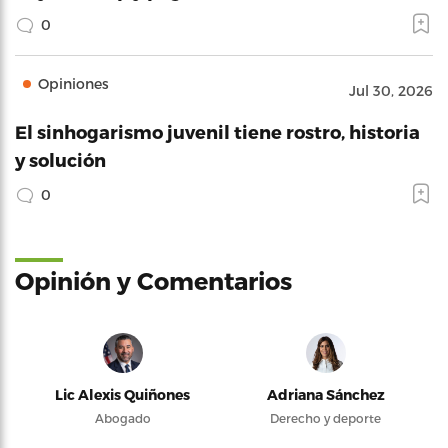
0
Opiniones
Jul 30, 2026
El sinhogarismo juvenil tiene rostro, historia
y solución
0
Opinión y Comentarios
Lic Alexis Quiñones
Adriana Sánchez
Abogado
Derecho y deporte