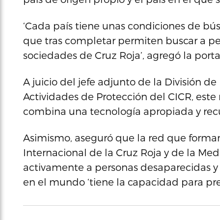
‘Cada país tiene unas condiciones de bú
que tras completar permiten buscar a pe
sociedades de Cruz Roja’, agregó la port
A juicio del jefe adjunto de la División 
Actividades de Protección del CICR, este 
combina una tecnología apropiada y recur
Asimismo, aseguró que la red que forman
Internacional de la Cruz Roja y de la Me
activamente a personas desaparecidas y
en el mundo ‘tiene la capacidad para prest