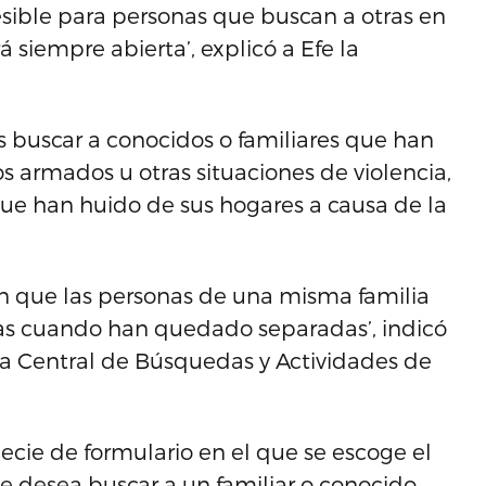
sible para personas que buscan a otras en
siempre abierta’, explicó a Efe la
s buscar a conocidos o familiares que han
s armados u otras situaciones de violencia,
que han huido de sus hogares a causa de la
 en que las personas de una misma familia
las cuando han quedado separadas’, indicó
cia Central de Búsquedas y Actividades de
cie de formulario en el que se escoge el
se desea buscar a un familiar o conocido.