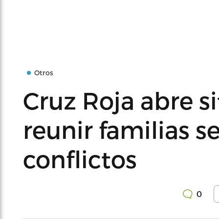
Otros
Cruz Roja abre s
reunir familias 
conflictos
0