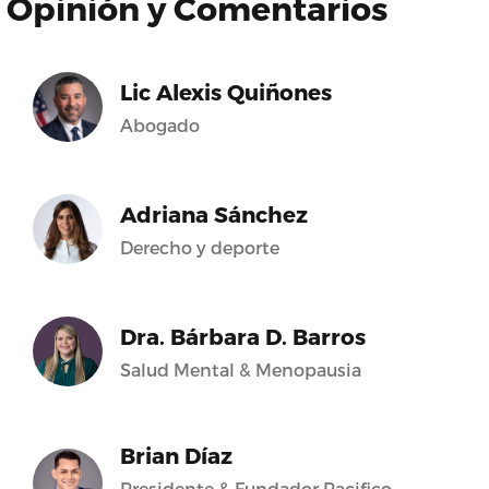
Opinión y Comentarios
Lic Alexis Quiñones
Abogado
Adriana Sánchez
Derecho y deporte
Dra. Bárbara D. Barros
Salud Mental & Menopausia
Brian Díaz
Presidente & Fundador Pacifico