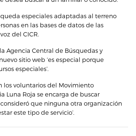
squeda especiales adaptadas al terreno
rsonas en las bases de datos de las
avoz del CICR.
de la Agencia Central de Búsquedas y
nuevo sitio web ‘es especial porque
sos especiales’.
 los voluntarios del Movimiento
dia Luna Roja se encarga de buscar
 consideró que ninguna otra organización
ar este tipo de servicio’.