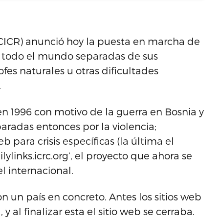
(CICR) anunció hoy la puesta en marcha de
e todo el mundo separadas de sus
ofes naturales u otras dificultades
.
 en 1996 con motivo de la guerra en Bosnia y
eparadas entonces por la violencia;
 para crisis específicas (la última el
lylinks.icrc.org’, el proyecto que ahora se
l internacional.
on un país en concreto. Antes los sitios web
y al finalizar esta el sitio web se cerraba.