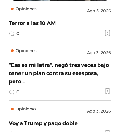
Opiniones
Ago 5, 2026
Terror a las 10 AM
0
Opiniones
Ago 3, 2026
“Esa es mi letra”: negó tres veces bajo
tener un plan contra su exesposa,
pero…
0
Opiniones
Ago 3, 2026
Voy a Trump y pago doble