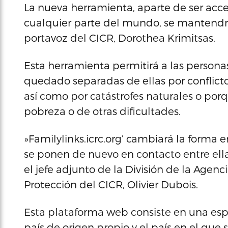
La nueva herramienta, aparte de ser acce
cualquier parte del mundo, se mantendrá 
portavoz del CICR, Dorothea Krimitsas.
Esta herramienta permitirá a las persona
quedado separadas de ellas por conflicto
así como por catástrofes naturales o por
pobreza o de otras dificultades.
»Familylinks.icrc.org’ cambiará la forma
se ponen de nuevo en contacto entre el
el jefe adjunto de la División de la Agen
Protección del CICR, Olivier Dubois.
Esta plataforma web consiste en una espe
país de origen propio y el país en el que 