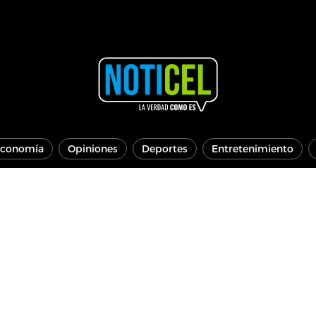
conomía
Opiniones
Deportes
Entretenimiento