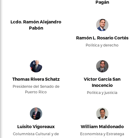
Pagán
Lcdo. Ramón Alejandro
Pabón
Ramón L. Rosario Cortés
Política y derecho
Thomas Rivera Schatz
Víctor García San
Inocencio
Presidente del Senado de
Puerto Rico
Política y justicia
Luisito Vigoreaux
William Maldonado
Columnista Cultural y de
Economista y Estratega