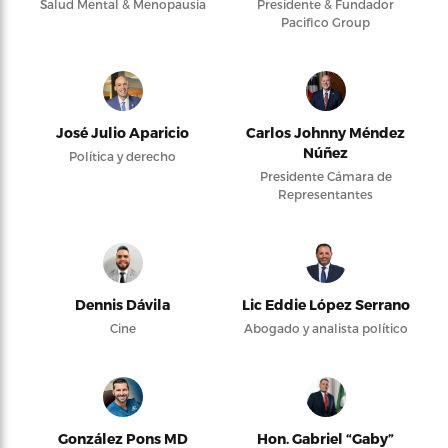
Salud Mental & Menopausia
Presidente & Fundador
Pacifico Group
José Julio Aparicio
Carlos Johnny Méndez
Núñez
Política y derecho
Presidente Cámara de
Representantes
Dennis Dávila
Lic Eddie López Serrano
Cine
Abogado y analista político
González Pons MD
Hon. Gabriel “Gaby”