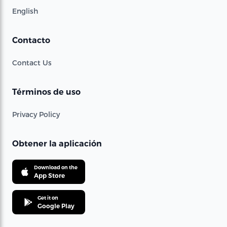
English
Contacto
Contact Us
Términos de uso
Privacy Policy
Obtener la aplicación
Download on the
App Store
Get it on
Google Play