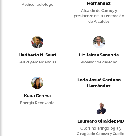
Hernández
Médico radiólogo
Alcalde de Camuy y
presidente de la Federación
de Alcaldes
Heriberto N. Saurí
Lic Jaime Sanabria
Salud y emergencias
Profesor de derecho
Lcdo Josué Cardona
Hernández
Kiara Gerena
Energía Renovable
Laureano Giraldez MD
Otorrinolaringología y
Cirugía de Cabeza y Cuello