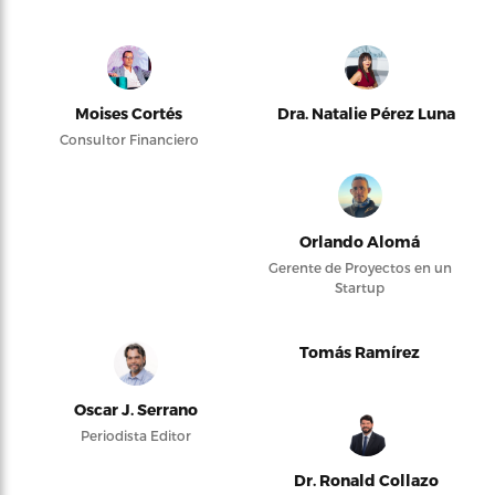
Moises Cortés
Dra. Natalie Pérez Luna
Consultor Financiero
Orlando Alomá
Gerente de Proyectos en un
Startup
Tomás Ramírez
Oscar J. Serrano
Periodista Editor
Dr. Ronald Collazo