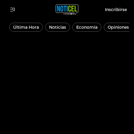
Inscribirse
Última Hora
Noticias
Economía
Opiniones