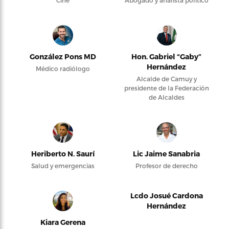
Cine
Abogado y analista político
González Pons MD
Hon. Gabriel “Gaby”
Hernández
Médico radiólogo
Alcalde de Camuy y
presidente de la Federación
de Alcaldes
Heriberto N. Saurí
Lic Jaime Sanabria
Salud y emergencias
Profesor de derecho
Lcdo Josué Cardona
Hernández
Kiara Gerena