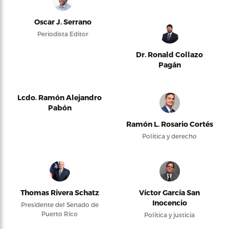
Oscar J. Serrano
Periodista Editor
Dr. Ronald Collazo
Pagán
Lcdo. Ramón Alejandro
Pabón
Ramón L. Rosario Cortés
Política y derecho
Thomas Rivera Schatz
Víctor García San
Inocencio
Presidente del Senado de
Puerto Rico
Política y justicia