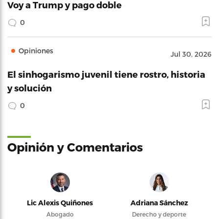
Voy a Trump y pago doble
0
Opiniones
Jul 30, 2026
El sinhogarismo juvenil tiene rostro, historia
y solución
0
Opinión y Comentarios
Lic Alexis Quiñones
Adriana Sánchez
Abogado
Derecho y deporte