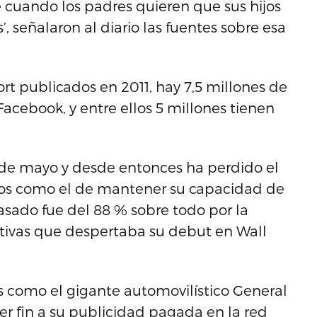
 cuando los padres quieren que sus hijos
’, señalaron al diario las fuentes sobre esa
t publicados en 2011, hay 7,5 millones de
acebook, y entre ellos 5 millones tienen
8 de mayo y desde entonces ha perdido el
retos como el de mantener su capacidad de
asado fue del 88 % sobre todo por la
ativas que despertaba su debut en Wall
 como el gigante automovilístico General
 fin a su publicidad pagada en la red