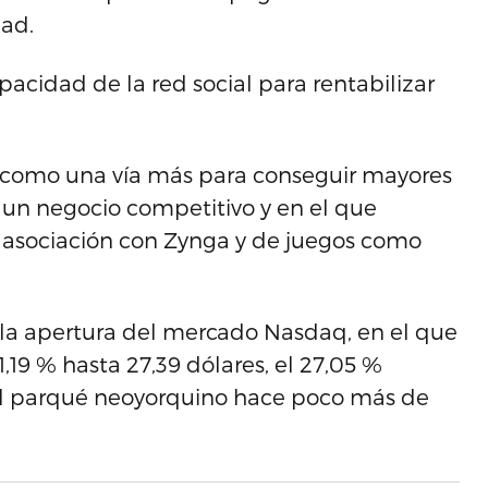
dad.
cidad de la red social para rentabilizar
o como una vía más para conseguir mayores
s un negocio competitivo y en el que
u asociación con Zynga y de juegos como
a la apertura del mercado Nasdaq, en el que
,19 % hasta 27,39 dólares, el 27,05 %
 al parqué neoyorquino hace poco más de