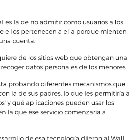
ial es la de no admitir como usuarios a los
 ellos pertenecen a ella porque mienten
 una cuenta.
quiere de los sitios web que obtengan una
e recoger datos personales de los menores.
 esta probando diferentes mecanismos que
on la de sus padres, lo que les permitiría a
os’ y qué aplicaciones pueden usar los
n la que ese servicio comenzaría a
sarrollo de esa tecnología dijeron al Wall