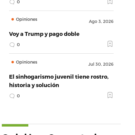
0
Opiniones
Ago 3, 2026
Voy a Trump y pago doble
0
Opiniones
Jul 30, 2026
El sinhogarismo juvenil tiene rostro,
historia y solución
0