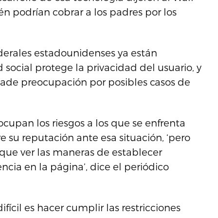
n podrían cobrar a los padres por los
ederales estadounidenses ya están
social protege la privacidad del usuario, y
 añade preocupación por posibles casos de
cupan los riesgos a los que se enfrenta
e su reputación ante esa situación, ‘pero
ue ver las maneras de establecer
cia en la página’, dice el periódico
ícil es hacer cumplir las restricciones