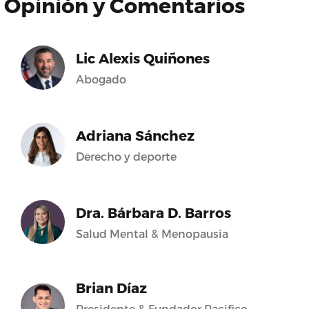
Opinión y Comentarios
Lic Alexis Quiñones
Abogado
Adriana Sánchez
Derecho y deporte
Dra. Bárbara D. Barros
Salud Mental & Menopausia
Brian Díaz
Presidente & Fundador Pacifico