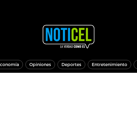
conomía
Opiniones
Deportes
Entretenimiento