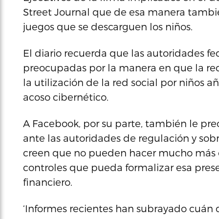
Street Journal que de esa manera tambié
juegos que se descarguen los niños.
El diario recuerda que las autoridades f
preocupadas por la manera en que la red 
la utilización de la red social por niños
acoso cibernético.
A Facebook, por su parte, también le preo
ante las autoridades de regulación y sobr
creen que no pueden hacer mucho más q
controles que pueda formalizar esa presen
financiero.
‘Informes recientes han subrayado cuán dif