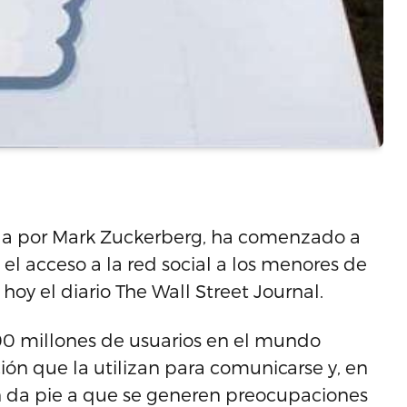
da por Mark Zuckerberg, ha comenzado a
 el acceso a la red social a los menores de
hoy el diario The Wall Street Journal.
900 millones de usuarios en el mundo
ón que la utilizan para comunicarse y, en
n da pie a que se generen preocupaciones