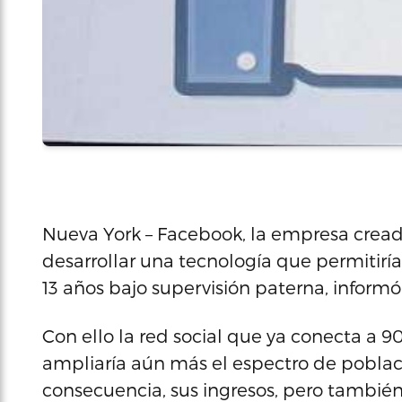
Nueva York – Facebook, la empresa crea
desarrollar una tecnología que permitiría
13 años bajo supervisión paterna, informó 
Con ello la red social que ya conecta a 
ampliaría aún más el espectro de poblaci
consecuencia, sus ingresos, pero tambié