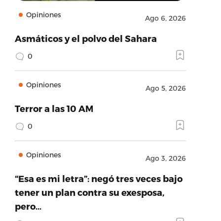
Opiniones
Ago 6, 2026
Asmáticos y el polvo del Sahara
0
Opiniones
Ago 5, 2026
Terror a las 10 AM
0
Opiniones
Ago 3, 2026
“Esa es mi letra”: negó tres veces bajo
tener un plan contra su exesposa,
pero…