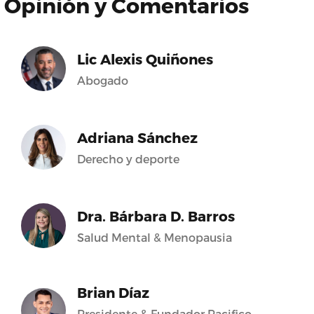
Opinión y Comentarios
Lic Alexis Quiñones
Abogado
Adriana Sánchez
Derecho y deporte
Dra. Bárbara D. Barros
Salud Mental & Menopausia
Brian Díaz
Presidente & Fundador Pacifico