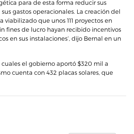
gética para de esta forma reducir sus
n sus gastos operacionales. La creación del
 viabilizado que unos 111 proyectos en
in fines de lucro hayan recibido incentivos
cos en sus instalaciones’, dijo Bernal en un
s cuales el gobierno aportó $320 mil a
smo cuenta con 432 placas solares, que