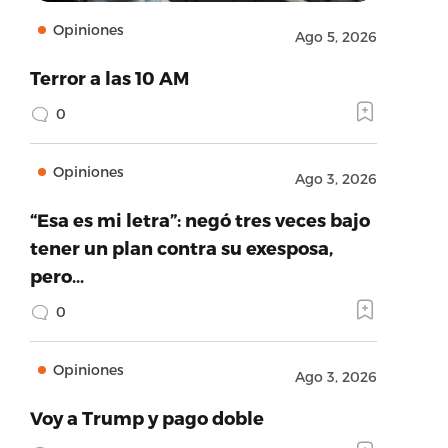
Opiniones
Ago 5, 2026
Terror a las 10 AM
0
Opiniones
Ago 3, 2026
“Esa es mi letra”: negó tres veces bajo
tener un plan contra su exesposa,
pero…
0
Opiniones
Ago 3, 2026
Voy a Trump y pago doble