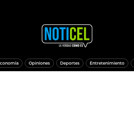
conomía
Opiniones
Deportes
Entretenimiento