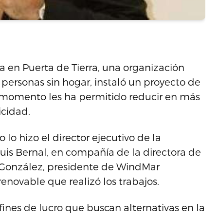
a en Puerta de Tierra, una organización
y personas sin hogar, instaló un proyecto de
al momento les ha permitido reducir en más
icidad.
lo hizo el director ejecutivo de la
uis Bernal, en compañía de la directora de
tor González, presidente de WindMar
novable que realizó los trabajos.
fines de lucro que buscan alternativas en la