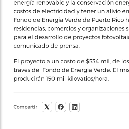
energía renovable y la conservación ener
costos de electricidad y tener un alivio e
Fondo de Energía Verde de Puerto Rico ha
residencias, comercios y organizaciones s
para el desarrollo de proyectos fotovoltai
comunicado de prensa.
El proyecto a un costo de $534 mil, de lo
través del Fondo de Energía Verde. El mi
producirán 150 mil kilovatios/hora.
Compartir