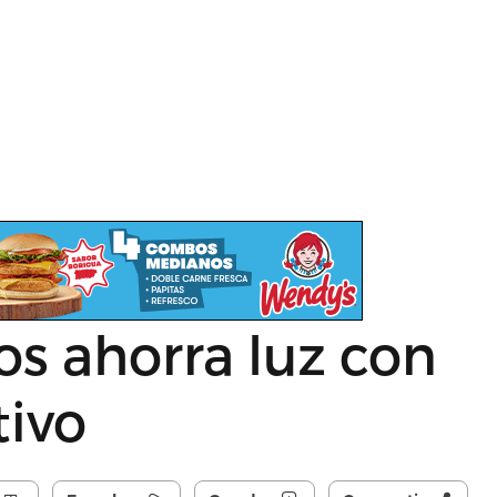
s ahorra luz con
tivo