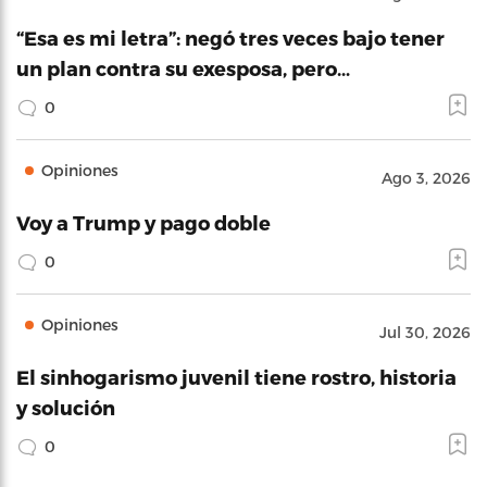
“Esa es mi letra”: negó tres veces bajo tener
un plan contra su exesposa, pero…
0
Opiniones
Ago 3, 2026
Voy a Trump y pago doble
0
Opiniones
Jul 30, 2026
El sinhogarismo juvenil tiene rostro, historia
y solución
0