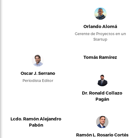
Orlando Alomá
Gerente de Proyectos en un
Startup
Tomás Ramírez
Oscar J. Serrano
Periodista Editor
Dr. Ronald Collazo
Pagán
Lcdo. Ramón Alejandro
Pabón
Ramón L. Rosario Cortés