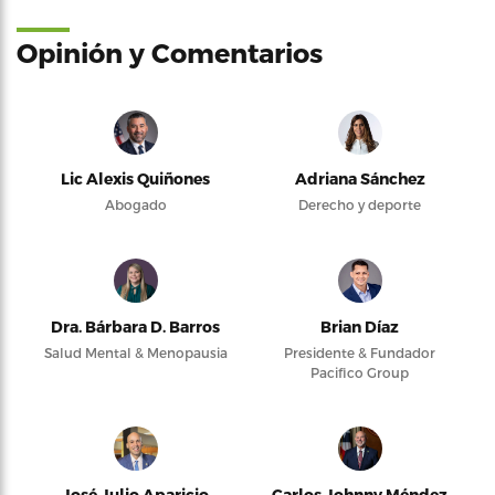
Opinión y Comentarios
Lic Alexis Quiñones
Adriana Sánchez
Abogado
Derecho y deporte
Dra. Bárbara D. Barros
Brian Díaz
Salud Mental & Menopausia
Presidente & Fundador
Pacifico Group
José Julio Aparicio
Carlos Johnny Méndez