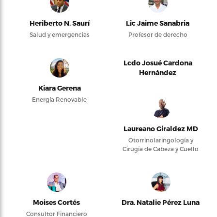
Heriberto N. Saurí
Lic Jaime Sanabria
Salud y emergencias
Profesor de derecho
Lcdo Josué Cardona
Hernández
Kiara Gerena
Energía Renovable
Laureano Giraldez MD
Otorrinolaringología y
Cirugía de Cabeza y Cuello
Moises Cortés
Dra. Natalie Pérez Luna
Consultor Financiero