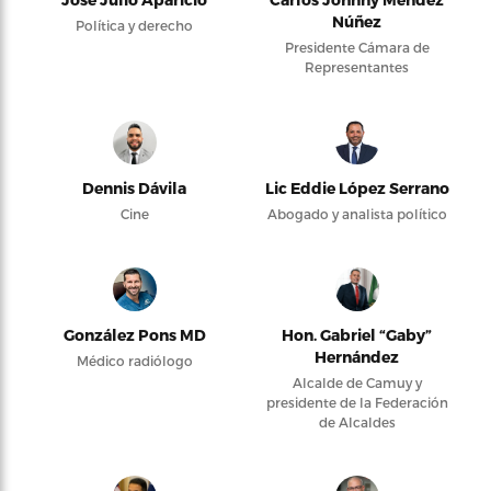
Núñez
Política y derecho
Presidente Cámara de
Representantes
Dennis Dávila
Lic Eddie López Serrano
Cine
Abogado y analista político
González Pons MD
Hon. Gabriel “Gaby”
Hernández
Médico radiólogo
Alcalde de Camuy y
presidente de la Federación
de Alcaldes