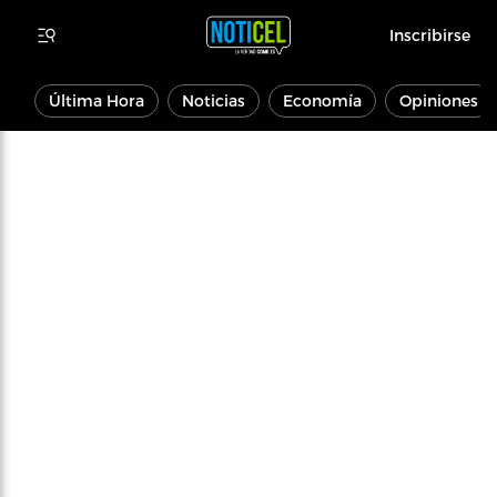
Inscribirse
Última Hora
Noticias
Economía
Opiniones