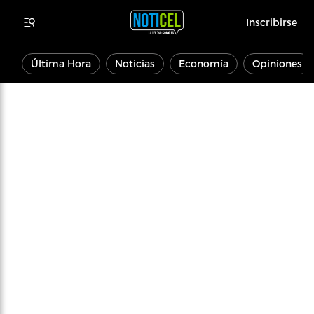
Inscribirse
Última Hora
Noticias
Economía
Opiniones