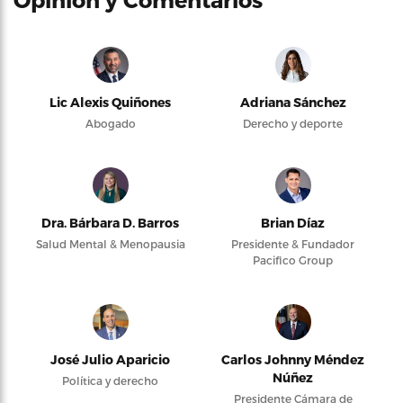
Lic Alexis Quiñones
Adriana Sánchez
Abogado
Derecho y deporte
Dra. Bárbara D. Barros
Brian Díaz
Salud Mental & Menopausia
Presidente & Fundador
Pacifico Group
José Julio Aparicio
Carlos Johnny Méndez
Núñez
Política y derecho
Presidente Cámara de