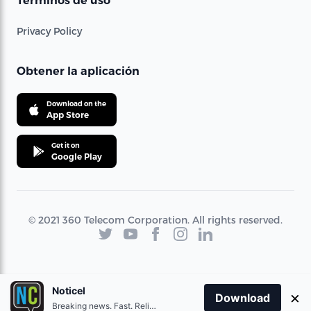
Términos de uso
Privacy Policy
Obtener la aplicación
Download on the
App Store
Get it on
Google Play
© 2021 360 Telecom Corporation. All rights reserved.
Noticel
×
Download
Breaking news. Fast. Reliable.