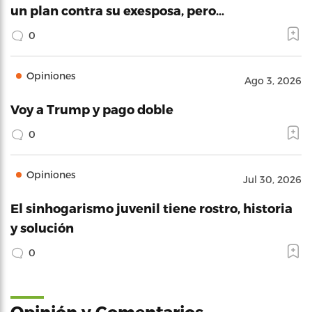
un plan contra su exesposa, pero…
0
Opiniones
Ago 3, 2026
Voy a Trump y pago doble
0
Opiniones
Jul 30, 2026
El sinhogarismo juvenil tiene rostro, historia
y solución
0
Opinión y Comentarios