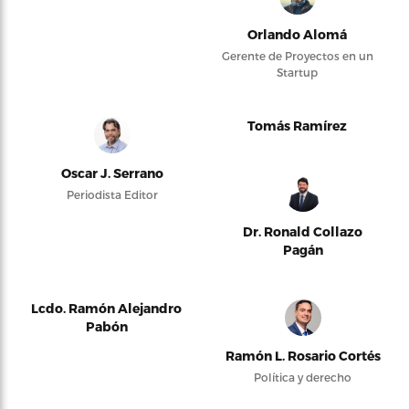
Orlando Alomá
Gerente de Proyectos en un
Startup
Tomás Ramírez
Oscar J. Serrano
Periodista Editor
Dr. Ronald Collazo
Pagán
Lcdo. Ramón Alejandro
Pabón
Ramón L. Rosario Cortés
Política y derecho