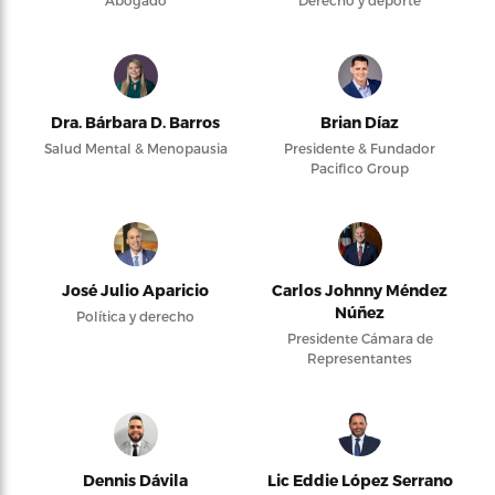
Abogado
Derecho y deporte
Dra. Bárbara D. Barros
Brian Díaz
Salud Mental & Menopausia
Presidente & Fundador
Pacifico Group
José Julio Aparicio
Carlos Johnny Méndez
Núñez
Política y derecho
Presidente Cámara de
Representantes
Dennis Dávila
Lic Eddie López Serrano