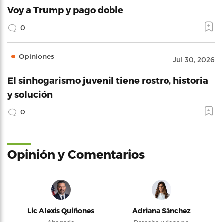
Voy a Trump y pago doble
0
Opiniones
Jul 30, 2026
El sinhogarismo juvenil tiene rostro, historia
y solución
0
Opinión y Comentarios
Lic Alexis Quiñones
Adriana Sánchez