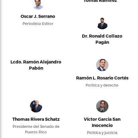
Tomás Ramírez
Oscar J. Serrano
Periodista Editor
Dr. Ronald Collazo
Pagán
Lcdo. Ramón Alejandro
Pabón
Ramón L. Rosario Cortés
Política y derecho
Thomas Rivera Schatz
Víctor García San
Inocencio
Presidente del Senado de
Puerto Rico
Política y justicia