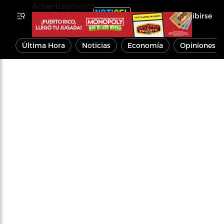
Advertisements
Inscribirse
Última Hora
Noticias
Economía
Opiniones