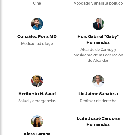
Cine
Abogado y analista político
González Pons MD
Hon. Gabriel “Gaby”
Hernández
Médico radiólogo
Alcalde de Camuy y
presidente de la Federación
de Alcaldes
Heriberto N. Saurí
Lic Jaime Sanabria
Salud y emergencias
Profesor de derecho
Lcdo Josué Cardona
Hernández
Kiara Gerena