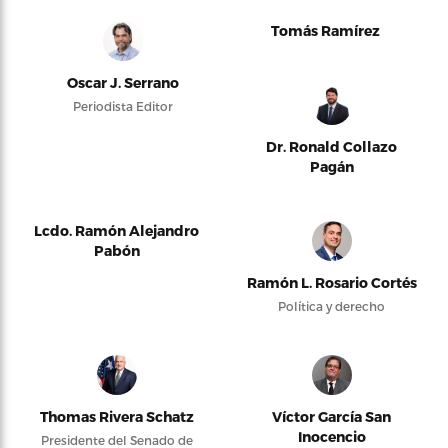
Tomás Ramírez
Oscar J. Serrano
Periodista Editor
Dr. Ronald Collazo
Pagán
Lcdo. Ramón Alejandro
Pabón
Ramón L. Rosario Cortés
Política y derecho
Thomas Rivera Schatz
Víctor García San
Inocencio
Presidente del Senado de