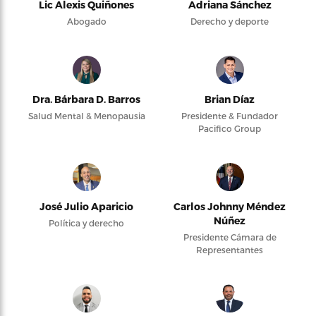
Lic Alexis Quiñones
Adriana Sánchez
Abogado
Derecho y deporte
Dra. Bárbara D. Barros
Brian Díaz
Salud Mental & Menopausia
Presidente & Fundador
Pacifico Group
José Julio Aparicio
Carlos Johnny Méndez
Núñez
Política y derecho
Presidente Cámara de
Representantes