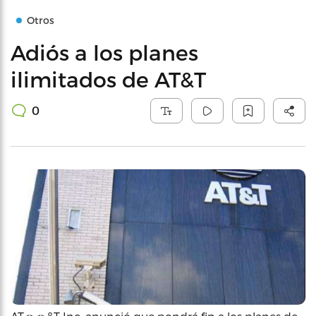
Otros
Adiós a los planes
ilimitados de AT&T
0