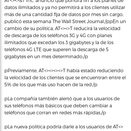
AT<><>&T Inc. anunció que pondrá fin a los planes de
datos ilimitados y ya no permitirá a los clientes utilizar
más de una cantidad fija de datos por mes sin cargo,
publicó esta semana The Wall Street Journal./ppEn un
cambio de su política, AT<><>T reducirá la velocidad
de descarga de los teléfonos 3G y 4G con planes
ilimitados que excedan los 3 gigabytes y la de los
teléfonos 4G LTE que superen la descarga de 5
gigabytes en un mes determinado./p
pPreviamente, AT<><><><>T había estado reduciendo
la velocidad de los clientes que se encuentran entre el
5% de los que más uso hacen de la red./p
pLa compañía también alertó que a los usuarios de
sus teléfonos más básicos que deben cambiar a
teléfonos que corran en redes más rápidas./p
pLa nueva política podría darle a los usuarios de AT<>