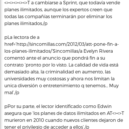
<><><><><>T a cambiarse a Sprint, que todavía vende
planes ilimitados, aunque los expertos creen que
todas las compañías terminarán por eliminar los
planes ilimitados./p
pLa lectora de a
href=’http://sincomillas.com/2012/03/att-pone-fin-a-
los-planes-ilimitados/’Sincomillas/a Evelyn Rivera
comentó ante el anuncio que pondrá fin a su
contrato ‘pronto por lo visto. La calidad de vida está
demasiado alta, la criminalidad en aumento, las
universidades muy costosas y ahora nos limitan la
unica diversión o entretenimiento q tenemos… Muy
mal’./p
pPor su parte, el lector identificado como Edwin
asegura que ‘los planes de datos ilimitados en AT<><>T
murieron en 2010 cuando nuevos clientes dejaron de
tener el privilegio de acceder a ellos’./p