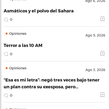
Ago 6, 2026
Asmáticos y el polvo del Sahara
0
Opiniones
Ago 5, 2026
Terror a las 10 AM
0
Opiniones
Ago 3, 2026
“Esa es mi letra”: negó tres veces bajo tener
un plan contra su exesposa, pero…
0