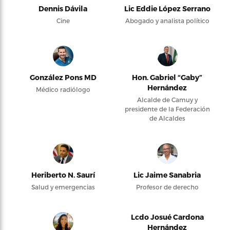
Dennis Dávila
Lic Eddie López Serrano
Cine
Abogado y analista político
González Pons MD
Hon. Gabriel “Gaby”
Hernández
Médico radiólogo
Alcalde de Camuy y
presidente de la Federación
de Alcaldes
Heriberto N. Saurí
Lic Jaime Sanabria
Salud y emergencias
Profesor de derecho
Lcdo Josué Cardona
Hernández