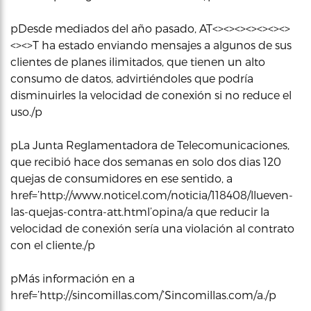
pDesde mediados del año pasado, AT<><><><><><><>
<><>T ha estado enviando mensajes a algunos de sus
clientes de planes ilimitados, que tienen un alto
consumo de datos, advirtiéndoles que podría
disminuirles la velocidad de conexión si no reduce el
uso./p
pLa Junta Reglamentadora de Telecomunicaciones,
que recibió hace dos semanas en solo dos dias 120
quejas de consumidores en ese sentido, a
href=’http://www.noticel.com/noticia/118408/llueven-
las-quejas-contra-att.html’opina/a que reducir la
velocidad de conexión sería una violación al contrato
con el cliente./p
pMás información en a
href=’http://sincomillas.com/’Sincomillas.com/a./p