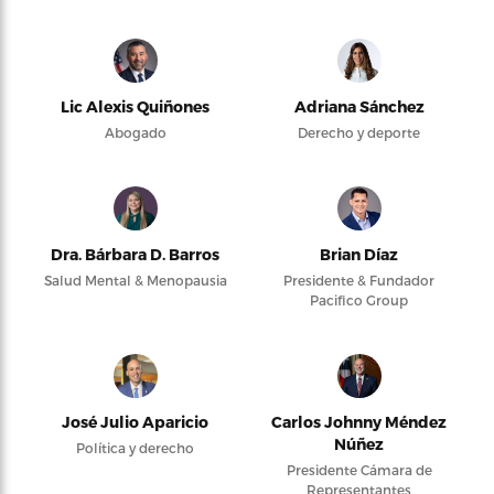
Lic Alexis Quiñones
Adriana Sánchez
Abogado
Derecho y deporte
Dra. Bárbara D. Barros
Brian Díaz
Salud Mental & Menopausia
Presidente & Fundador
Pacifico Group
José Julio Aparicio
Carlos Johnny Méndez
Núñez
Política y derecho
Presidente Cámara de
Representantes