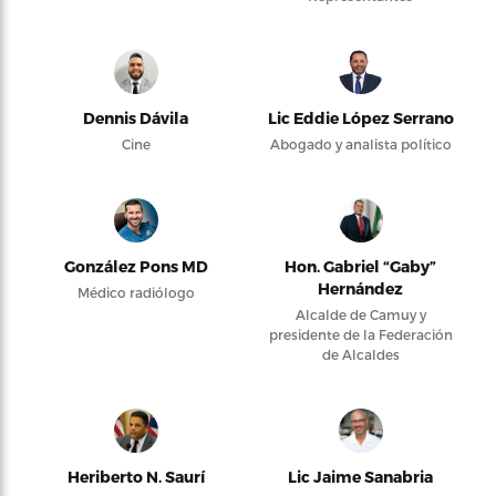
Dennis Dávila
Lic Eddie López Serrano
Cine
Abogado y analista político
González Pons MD
Hon. Gabriel “Gaby”
Hernández
Médico radiólogo
Alcalde de Camuy y
presidente de la Federación
de Alcaldes
Heriberto N. Saurí
Lic Jaime Sanabria