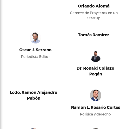
Orlando Alomá
Gerente de Proyectos en un
Startup
Tomás Ramírez
Oscar J. Serrano
Periodista Editor
Dr. Ronald Collazo
Pagán
Lcdo. Ramón Alejandro
Pabón
Ramón L. Rosario Cortés
Política y derecho