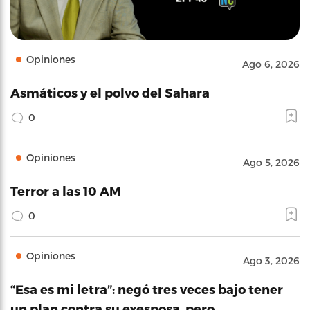
Opiniones
Ago 6, 2026
Asmáticos y el polvo del Sahara
0
Opiniones
Ago 5, 2026
Terror a las 10 AM
0
Opiniones
Ago 3, 2026
“Esa es mi letra”: negó tres veces bajo tener
un plan contra su exesposa, pero…