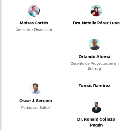
Moises Cortés
Dra. Natalie Pérez Luna
Consultor Financiero
Orlando Alomá
Gerente de Proyectos en un
Startup
Tomás Ramírez
Oscar J. Serrano
Periodista Editor
Dr. Ronald Collazo
Pagán