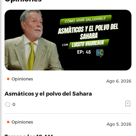
Opiniones
Ago 6, 2026
Asmáticos y el polvo del Sahara
0
Opiniones
Ago 5, 2026