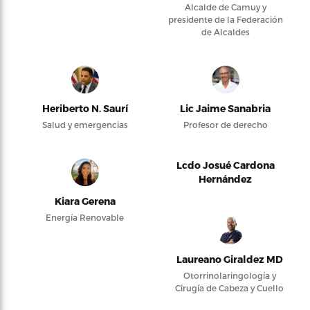
Alcalde de Camuy y
presidente de la Federación
de Alcaldes
Heriberto N. Saurí
Lic Jaime Sanabria
Salud y emergencias
Profesor de derecho
Lcdo Josué Cardona
Hernández
Kiara Gerena
Energía Renovable
Laureano Giraldez MD
Otorrinolaringología y
Cirugía de Cabeza y Cuello