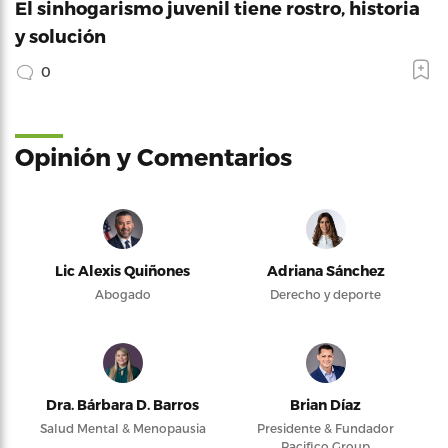
El sinhogarismo juvenil tiene rostro, historia
y solución
0
Opinión y Comentarios
Lic Alexis Quiñones
Adriana Sánchez
Abogado
Derecho y deporte
Dra. Bárbara D. Barros
Brian Díaz
Salud Mental & Menopausia
Presidente & Fundador
Pacifico Group