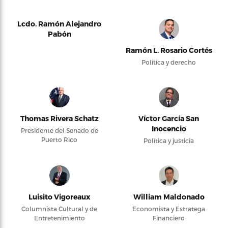
Lcdo. Ramón Alejandro
Pabón
Ramón L. Rosario Cortés
Política y derecho
Thomas Rivera Schatz
Víctor García San
Inocencio
Presidente del Senado de
Puerto Rico
Política y justicia
Luisito Vigoreaux
William Maldonado
Columnista Cultural y de
Economista y Estratega
Entretenimiento
Financiero