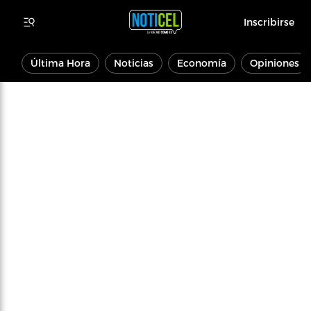
Inscribirse
Última Hora
Noticias
Economía
Opiniones