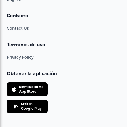
Contacto
Contact Us
Términos de uso
Privacy Policy
Obtener la aplicación
Download on the
App Store
Get it on
Google Play