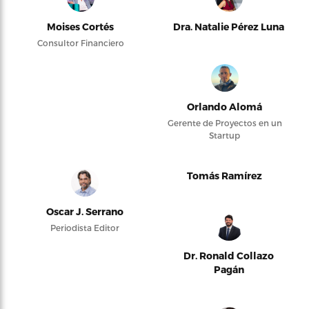
Moises Cortés
Dra. Natalie Pérez Luna
Consultor Financiero
Orlando Alomá
Gerente de Proyectos en un
Startup
Tomás Ramírez
Oscar J. Serrano
Periodista Editor
Dr. Ronald Collazo
Pagán