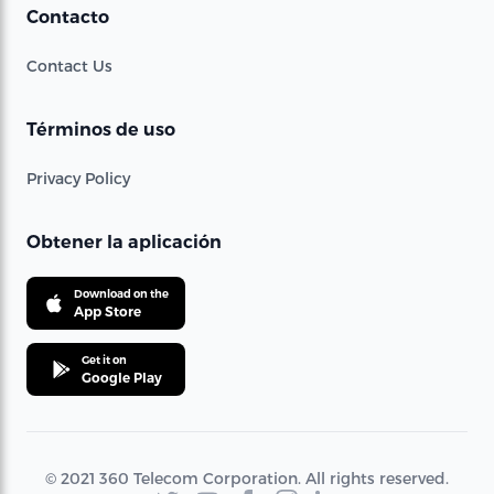
Contacto
Contact Us
Términos de uso
Privacy Policy
Obtener la aplicación
Download on the
App Store
Get it on
Google Play
© 2021 360 Telecom Corporation. All rights reserved.