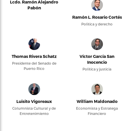
Lcdo. Ramón Alejandro
Pabón
Ramón L. Rosario Cortés
Política y derecho
Thomas Rivera Schatz
Víctor García San
Inocencio
Presidente del Senado de
Puerto Rico
Política y justicia
Luisito Vigoreaux
William Maldonado
Columnista Cultural y de
Economista y Estratega
Entretenimiento
Financiero