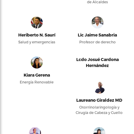
de Alcaldes
Heriberto N. Saurí
Lic Jaime Sanabria
Salud y emergencias
Profesor de derecho
Lcdo Josué Cardona
Hernández
Kiara Gerena
Energía Renovable
Laureano Giraldez MD
Otorrinolaringología y
Cirugía de Cabeza y Cuello