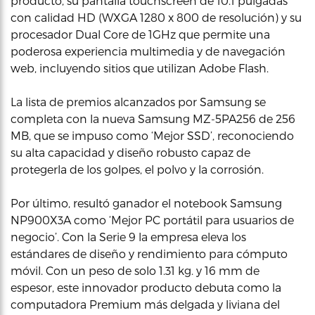
producto, su pantalla touchscreen de 10.1 pulgadas
con calidad HD (WXGA 1280 x 800 de resolución) y su
procesador Dual Core de 1GHz que permite una
poderosa experiencia multimedia y de navegación
web, incluyendo sitios que utilizan Adobe Flash.
La lista de premios alcanzados por Samsung se
completa con la nueva Samsung MZ-5PA256 de 256
MB, que se impuso como ‘Mejor SSD’, reconociendo
su alta capacidad y diseño robusto capaz de
protegerla de los golpes, el polvo y la corrosión.
Por último, resultó ganador el notebook Samsung
NP900X3A como ‘Mejor PC portátil para usuarios de
negocio’. Con la Serie 9 la empresa eleva los
estándares de diseño y rendimiento para cómputo
móvil. Con un peso de solo 1.31 kg. y 16 mm de
espesor, este innovador producto debuta como la
computadora Premium más delgada y liviana del