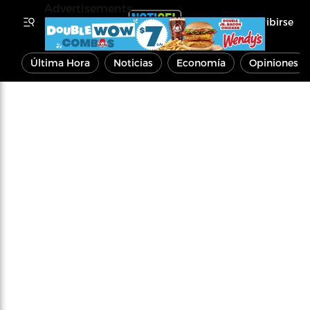
Advertisements
Inscribirse
Última Hora
Noticias
Economía
Opiniones