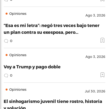
Opiniones
Ago 3, 2026
“Esa es mi letra”: negó tres veces bajo tener
un plan contra su exesposa, pero…
0
Opiniones
Ago 3, 2026
Voy a Trump y pago doble
0
Opiniones
Jul 30, 2026
El sinhogarismo juvenil tiene rostro, historia
y solución