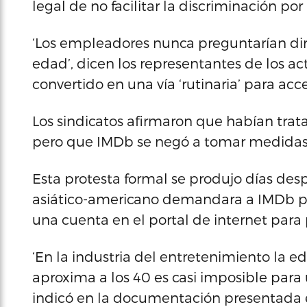
legal de no facilitar la discriminación po
‘Los empleadores nunca preguntarían d
edad’, dicen los representantes de los a
convertido en una vía ‘rutinaria’ para acc
Los sindicatos afirmaron que habían tra
pero que IMDb se negó a tomar medidas
Esta protesta formal se produjo días des
asiático-americano demandara a IMDb por 
una cuenta en el portal de internet para 
‘En la industria del entretenimiento la ed
aproxima a los 40 es casi imposible para 
indicó en la documentación presentada 