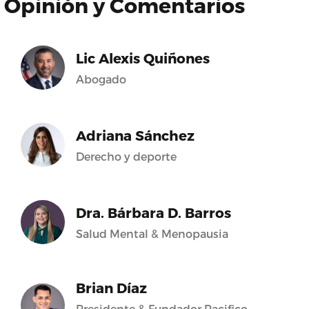
Opinión y Comentarios
Lic Alexis Quiñones
Abogado
Adriana Sánchez
Derecho y deporte
Dra. Bárbara D. Barros
Salud Mental & Menopausia
Brian Díaz
Presidente & Fundador Pacifico