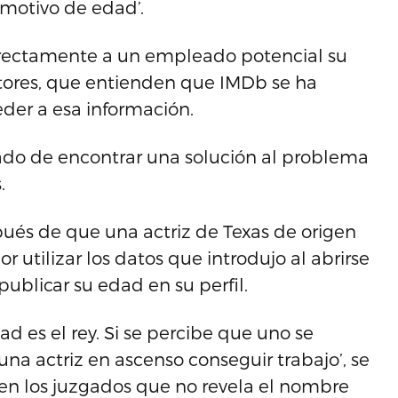
r motivo de edad’.
irectamente a un empleado potencial su
ctores, que entienden que IMDb se ha
eder a esa información.
tado de encontrar una solución al problema
.
pués de que una actriz de Texas de origen
utilizar los datos que introdujo al abrirse
publicar su edad en su perfil.
ad es el rey. Si se percibe que uno se
una actriz en ascenso conseguir trabajo’, se
en los juzgados que no revela el nombre