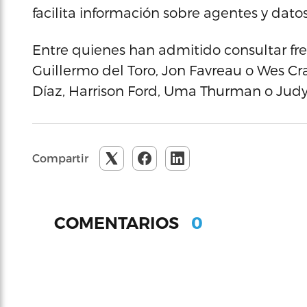
facilita información sobre agentes y datos
Entre quienes han admitido consultar f
Guillermo del Toro, Jon Favreau o Wes Cr
Díaz, Harrison Ford, Uma Thurman o Judy 
Compartir
0
COMENTARIOS