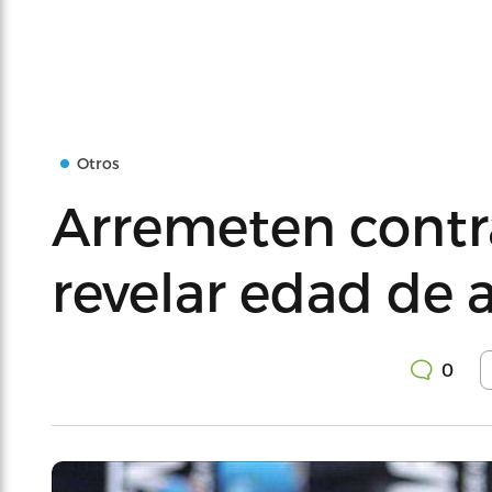
Otros
Arremeten contr
revelar edad de 
0