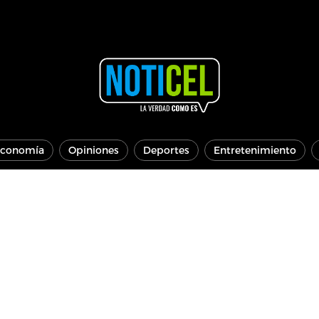
conomía
Opiniones
Deportes
Entretenimiento