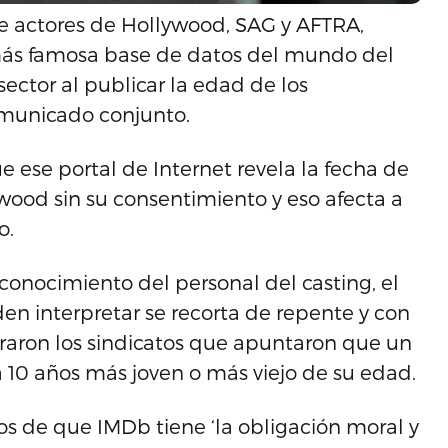
 de actores de Hollywood, SAG y AFTRA,
más famosa base de datos del mundo del
 sector al publicar la edad de los
omunicado conjunto.
ese portal de Internet revela la fecha de
wood sin su consentimiento y eso afecta a
o.
onocimiento del personal del casting, el
n interpretar se recorta de repente y con
uraron los sindicatos que apuntaron que un
 10 años más joven o más viejo de su edad.
 de que IMDb tiene ‘la obligación moral y