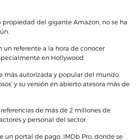
b propiedad del gigante Amazon, no se ha
ún.
n un referente a la hora de conocer
 especialmente en Hollywood.
te más autorizada y popular del mundo
osos’ y su versión en abierto atesora más de
 referencias de más de 2 millones de
actores y personal del sector.
e un portal de pago, IMDb Pro, donde se