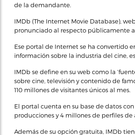
de la demandante.
IMDb (The Internet Movie Database), we
pronunciado al respecto públicamente a
Ese portal de Internet se ha convertido e
información sobre la industria del cine,
IMDb se define en su web como la ‘fuen
sobre cine, televisión y contenido de fam
110 millones de visitantes únicos al mes.
El portal cuenta en su base de datos con
producciones y 4 millones de perfiles de 
Además de su opción gratuita, IMDb tien