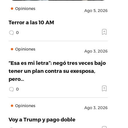
Opiniones
Ago 5, 2026
Terror a las 10 AM
0
Opiniones
Ago 3, 2026
“Esa es mi letra”: negó tres veces bajo
tener un plan contra su exesposa,
pero…
0
Opiniones
Ago 3, 2026
Voy a Trump y pago doble