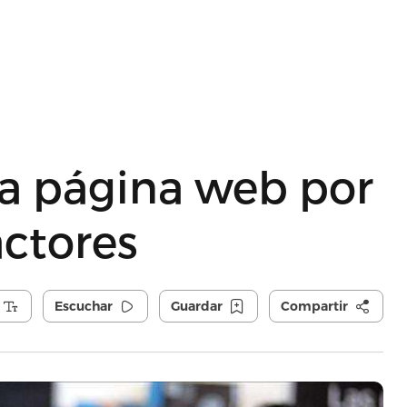
a página web por
actores
Escuchar
Guardar
Compartir