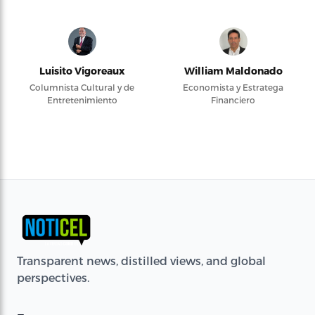
Luisito Vigoreaux
William Maldonado
Columnista Cultural y de
Economista y Estratega
Entretenimiento
Financiero
Transparent news, distilled views, and global
perspectives.