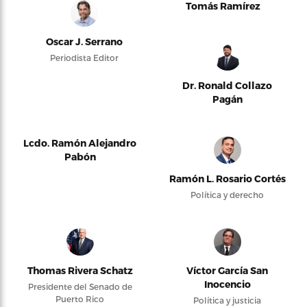
Tomás Ramírez
Oscar J. Serrano
Periodista Editor
Dr. Ronald Collazo
Pagán
Lcdo. Ramón Alejandro
Pabón
Ramón L. Rosario Cortés
Política y derecho
Thomas Rivera Schatz
Víctor García San
Inocencio
Presidente del Senado de
Puerto Rico
Política y justicia