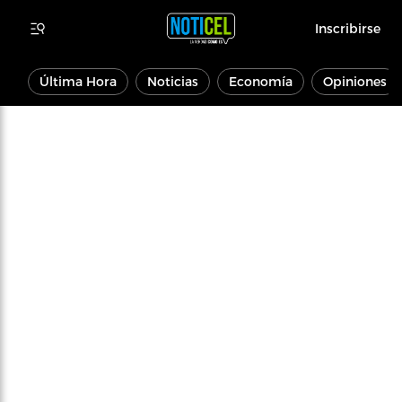
Inscribirse
Última Hora
Noticias
Economía
Opiniones