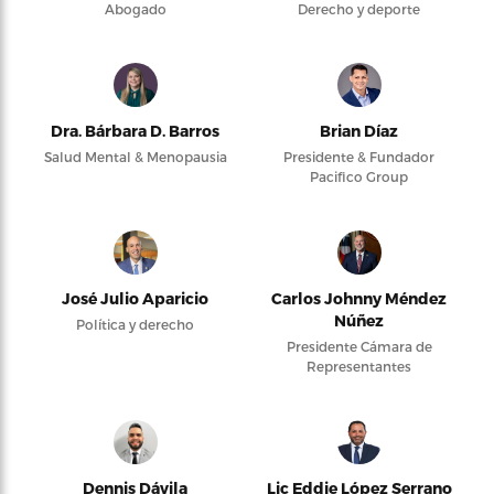
Abogado
Derecho y deporte
Dra. Bárbara D. Barros
Brian Díaz
Salud Mental & Menopausia
Presidente & Fundador
Pacifico Group
José Julio Aparicio
Carlos Johnny Méndez
Núñez
Política y derecho
Presidente Cámara de
Representantes
Dennis Dávila
Lic Eddie López Serrano