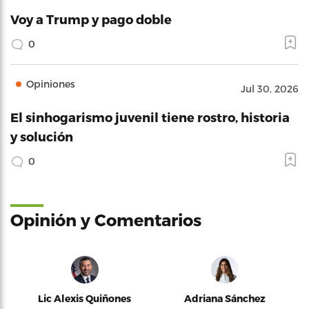
Voy a Trump y pago doble
0
Opiniones
Jul 30, 2026
El sinhogarismo juvenil tiene rostro, historia
y solución
0
Opinión y Comentarios
Lic Alexis Quiñones
Adriana Sánchez