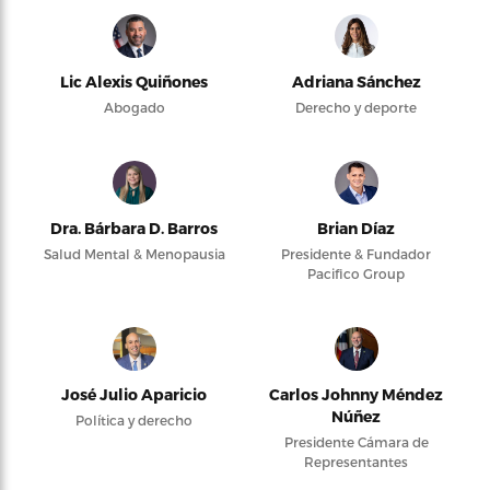
Lic Alexis Quiñones
Adriana Sánchez
Abogado
Derecho y deporte
Dra. Bárbara D. Barros
Brian Díaz
Salud Mental & Menopausia
Presidente & Fundador
Pacifico Group
José Julio Aparicio
Carlos Johnny Méndez
Núñez
Política y derecho
Presidente Cámara de
Representantes