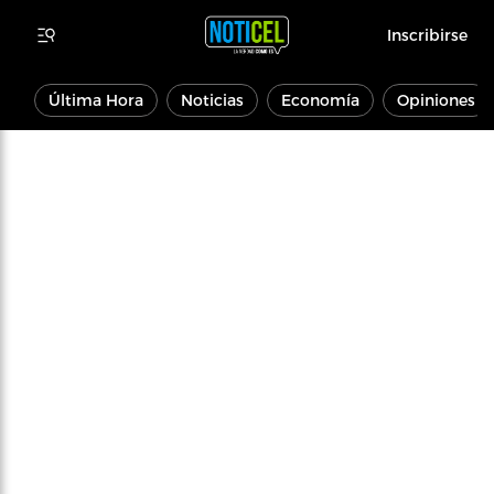
Inscribirse
Última Hora
Noticias
Economía
Opiniones