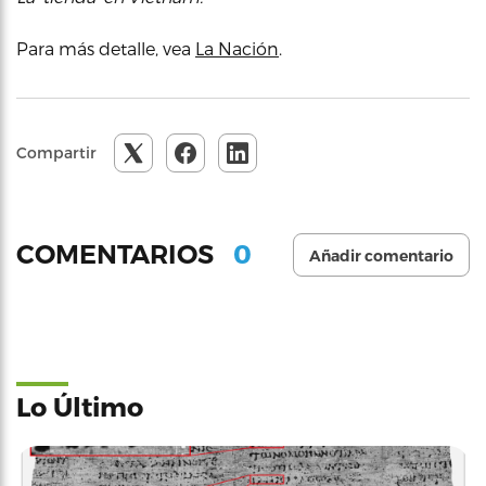
Para más detalle, vea
La Nación
.
Compartir
0
COMENTARIOS
Añadir comentario
Lo Último