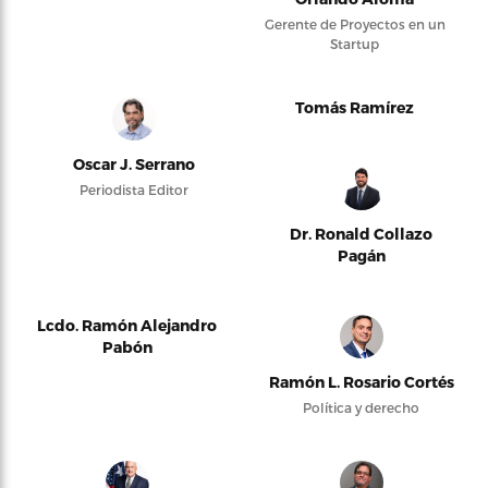
Gerente de Proyectos en un
Startup
Tomás Ramírez
Oscar J. Serrano
Periodista Editor
Dr. Ronald Collazo
Pagán
Lcdo. Ramón Alejandro
Pabón
Ramón L. Rosario Cortés
Política y derecho