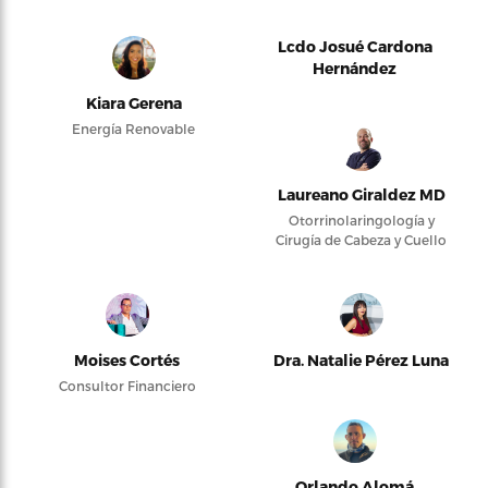
Lcdo Josué Cardona
Hernández
Kiara Gerena
Energía Renovable
Laureano Giraldez MD
Otorrinolaringología y
Cirugía de Cabeza y Cuello
Moises Cortés
Dra. Natalie Pérez Luna
Consultor Financiero
Orlando Alomá