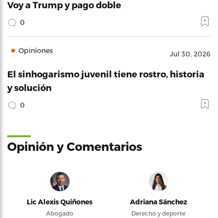
Voy a Trump y pago doble
0
Opiniones
Jul 30, 2026
El sinhogarismo juvenil tiene rostro, historia
y solución
0
Opinión y Comentarios
Lic Alexis Quiñones
Adriana Sánchez
Abogado
Derecho y deporte