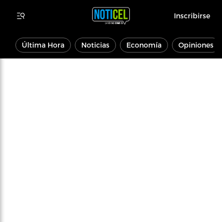
Inscribirse
Última Hora
Noticias
Economía
Opiniones