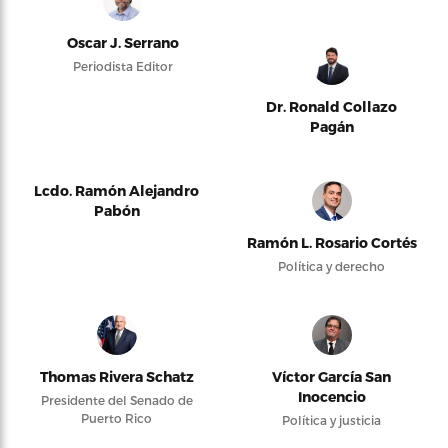
Oscar J. Serrano
Periodista Editor
Dr. Ronald Collazo
Pagán
Lcdo. Ramón Alejandro
Pabón
Ramón L. Rosario Cortés
Política y derecho
Thomas Rivera Schatz
Víctor García San
Inocencio
Presidente del Senado de
Puerto Rico
Política y justicia