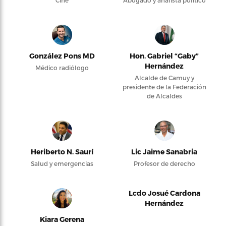
Cine
Abogado y analista político
González Pons MD
Hon. Gabriel “Gaby”
Hernández
Médico radiólogo
Alcalde de Camuy y
presidente de la Federación
de Alcaldes
Heriberto N. Saurí
Lic Jaime Sanabria
Salud y emergencias
Profesor de derecho
Lcdo Josué Cardona
Hernández
Kiara Gerena