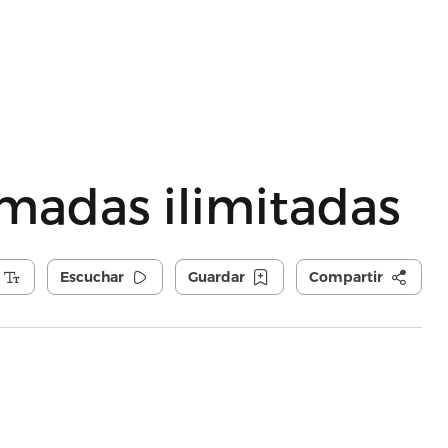
amadas ilimitadas
Escuchar
Guardar
Compartir