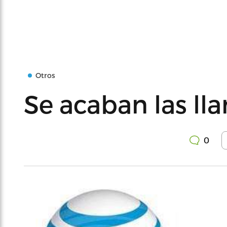
Otros
Se acaban las ll
0