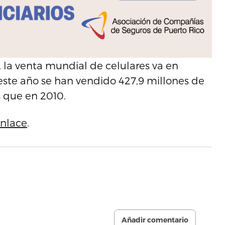
as, la venta mundial de celulares va en
este año se han vendido 427,9 millones de
s que en 2010.
nlace
.
Añadir comentario