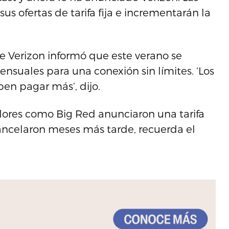
s ofertas de tarifa fija e incrementarán la
 de Verizon informó que este verano se
ensuales para una conexión sin límites. ‘Los
en pagar más’, dijo.
dores como Big Red anunciaron una tarifa
cancelaron meses más tarde, recuerda el