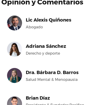
Opinión y Comentarios
Lic Alexis Quiñones
Abogado
Adriana Sánchez
Derecho y deporte
Dra. Bárbara D. Barros
Salud Mental & Menopausia
Brian Díaz
Presidente & Fundador Pacifico