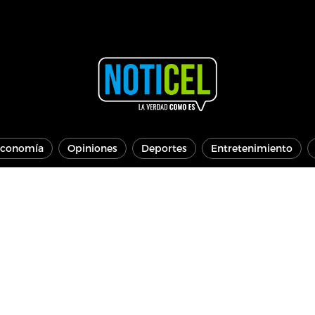
conomía
Opiniones
Deportes
Entretenimiento