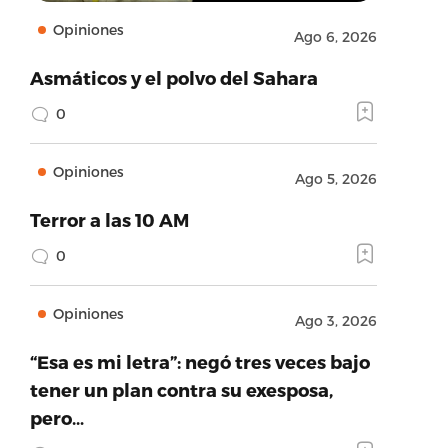
Opiniones
Ago 6, 2026
Asmáticos y el polvo del Sahara
0
Opiniones
Ago 5, 2026
Terror a las 10 AM
0
Opiniones
Ago 3, 2026
“Esa es mi letra”: negó tres veces bajo
tener un plan contra su exesposa,
pero…