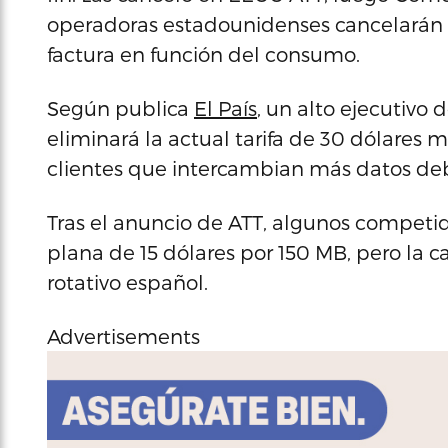
operadoras estadounidenses cancelarán su
factura en función del consumo.
Según publica
El País
, un alto ejecutivo
eliminará la actual tarifa de 30 dólares m
clientes que intercambian más datos deb
Tras el anuncio de ATT, algunos competi
plana de 15 dólares por 150 MB, pero la 
rotativo español.
Advertisements