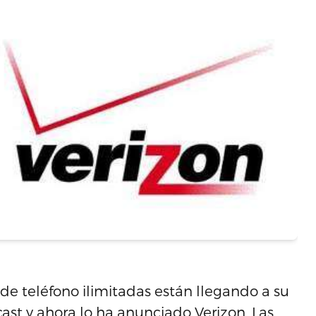
s de teléfono ilimitadas están llegando a su
ast y ahora lo ha anunciado Verizon. Las