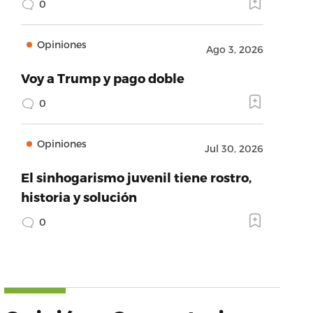
0
Opiniones
Ago 3, 2026
Voy a Trump y pago doble
0
Opiniones
Jul 30, 2026
El sinhogarismo juvenil tiene rostro,
historia y solución
0