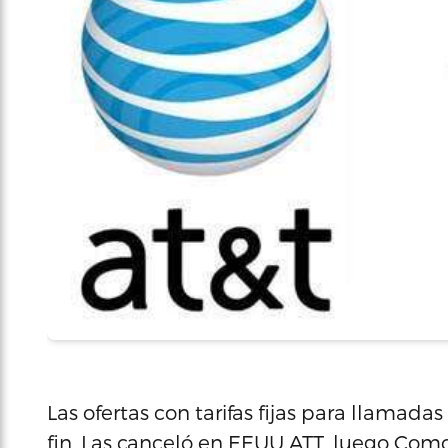
Las ofertas con tarifas fijas para llamada
fin. Las canceló en EEUU ATT, luego Comc