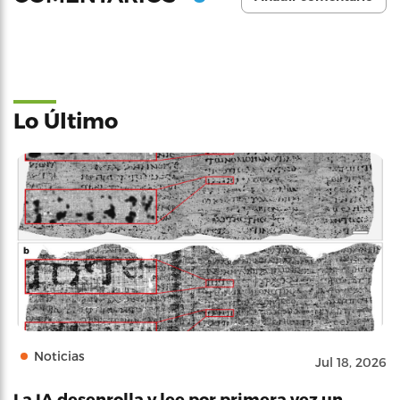
Lo Último
Noticias
Jul 18, 2026
La IA desenrolla y lee por primera vez un