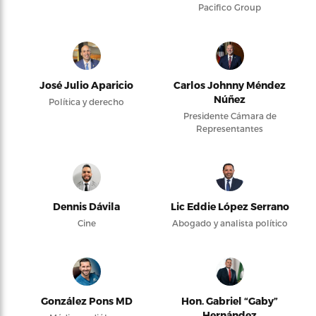
Pacifico Group
José Julio Aparicio
Carlos Johnny Méndez
Núñez
Política y derecho
Presidente Cámara de
Representantes
Dennis Dávila
Lic Eddie López Serrano
Cine
Abogado y analista político
González Pons MD
Hon. Gabriel “Gaby”
Hernández