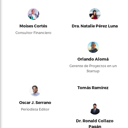
Moises Cortés
Dra. Natalie Pérez Luna
Consultor Financiero
Orlando Alomá
Gerente de Proyectos en un
Startup
Tomás Ramírez
Oscar J. Serrano
Periodista Editor
Dr. Ronald Collazo
Pagán