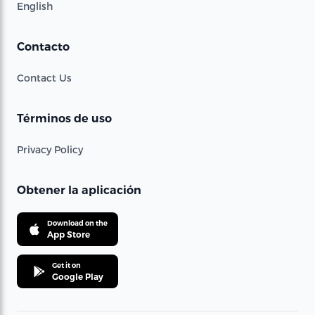
English
Contacto
Contact Us
Términos de uso
Privacy Policy
Obtener la aplicación
Download on the
App Store
Get it on
Google Play