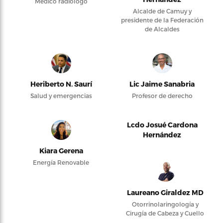
Médico radiólogo
Alcalde de Camuy y
presidente de la Federación
de Alcaldes
Heriberto N. Saurí
Lic Jaime Sanabria
Salud y emergencias
Profesor de derecho
Lcdo Josué Cardona
Hernández
Kiara Gerena
Energía Renovable
Laureano Giraldez MD
Otorrinolaringología y
Cirugía de Cabeza y Cuello