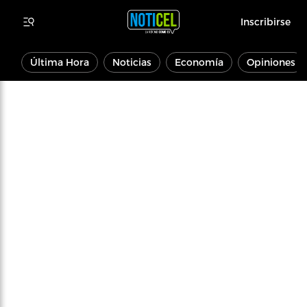
Inscribirse
Última Hora
Noticias
Economía
Opiniones