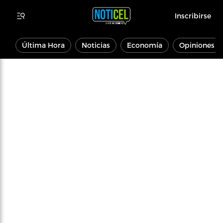
Inscribirse
Última Hora
Noticias
Economía
Opiniones