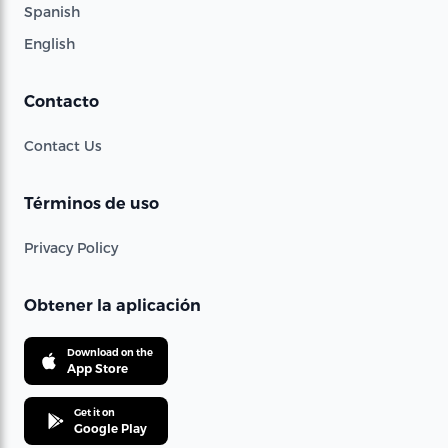
Spanish
English
Contacto
Contact Us
Términos de uso
Privacy Policy
Obtener la aplicación
Download on the
App Store
Get it on
Google Play