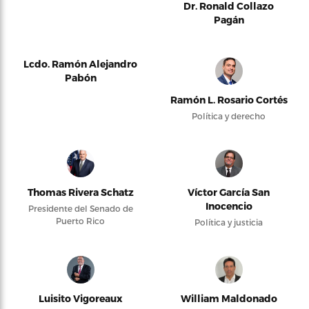
Dr. Ronald Collazo
Pagán
Lcdo. Ramón Alejandro
Pabón
Ramón L. Rosario Cortés
Política y derecho
Thomas Rivera Schatz
Víctor García San
Inocencio
Presidente del Senado de
Puerto Rico
Política y justicia
Luisito Vigoreaux
William Maldonado