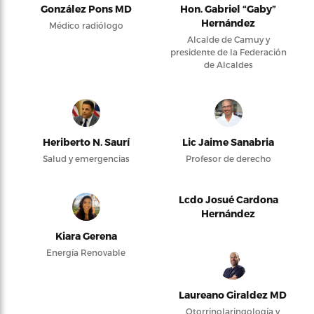
González Pons MD
Hon. Gabriel “Gaby”
Hernández
Médico radiólogo
Alcalde de Camuy y
presidente de la Federación
de Alcaldes
Heriberto N. Saurí
Lic Jaime Sanabria
Salud y emergencias
Profesor de derecho
Lcdo Josué Cardona
Hernández
Kiara Gerena
Energía Renovable
Laureano Giraldez MD
Otorrinolaringología y