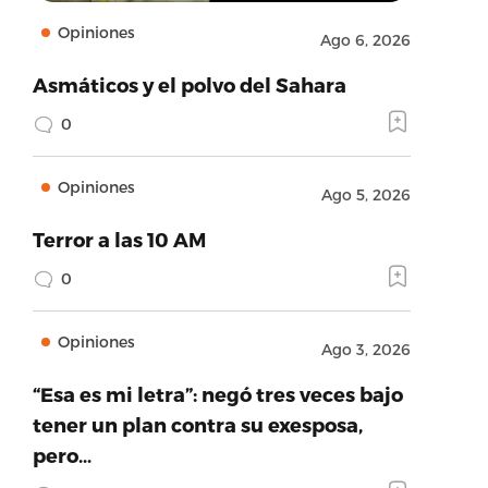
Opiniones
Ago 6, 2026
Asmáticos y el polvo del Sahara
0
Opiniones
Ago 5, 2026
Terror a las 10 AM
0
Opiniones
Ago 3, 2026
“Esa es mi letra”: negó tres veces bajo
tener un plan contra su exesposa,
pero…