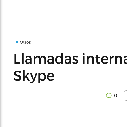
Otros
Llamadas intern
Skype
0