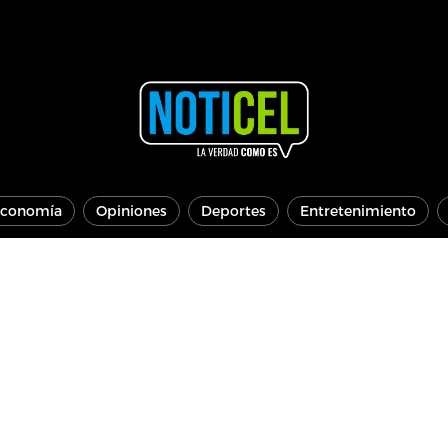
conomía
Opiniones
Deportes
Entretenimiento