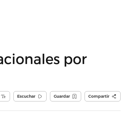
acionales por
Escuchar
Guardar
Compartir