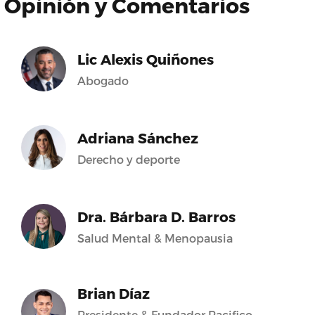
Opinión y Comentarios
Lic Alexis Quiñones
Abogado
Adriana Sánchez
Derecho y deporte
Dra. Bárbara D. Barros
Salud Mental & Menopausia
Brian Díaz
Presidente & Fundador Pacifico