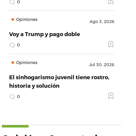
0
Opiniones
Ago 3, 2026
Voy a Trump y pago doble
0
Opiniones
Jul 30, 2026
El sinhogarismo juvenil tiene rostro,
historia y solución
0