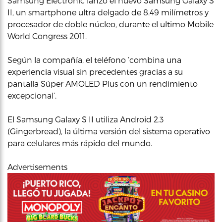
Samsung Electronic lanzó el nuevo Samsung Galaxy S
II, un smartphone ultra delgado de 8.49 milímetros y
procesador de doble núcleo, durante el ultimo Mobile
World Congress 2011.
Según la compañía, el teléfono ‘combina una
experiencia visual sin precedentes gracias a su
pantalla Súper AMOLED Plus con un rendimiento
excepcional’.
El Samsung Galaxy S II utiliza Android 2.3
(Gingerbread), la última versión del sistema operativo
para celulares más rápido del mundo.
Advertisements