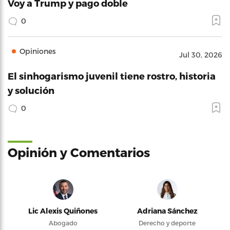
Voy a Trump y pago doble
0
Opiniones
Jul 30, 2026
El sinhogarismo juvenil tiene rostro, historia
y solución
0
Opinión y Comentarios
Lic Alexis Quiñones
Adriana Sánchez
Abogado
Derecho y deporte