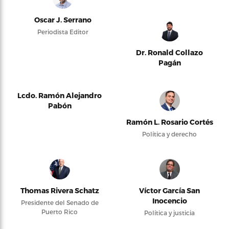
Oscar J. Serrano
Periodista Editor
Dr. Ronald Collazo
Pagán
Lcdo. Ramón Alejandro
Pabón
Ramón L. Rosario Cortés
Política y derecho
Thomas Rivera Schatz
Víctor García San
Inocencio
Presidente del Senado de
Puerto Rico
Política y justicia