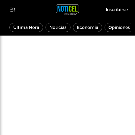
Inscribirse
Última Hora
Noticias
Economía
Opiniones