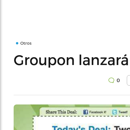
Otros
Groupon lanzará
0