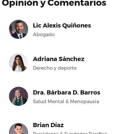
Opinión y Comentarios
Lic Alexis Quiñones
Abogado
Adriana Sánchez
Derecho y deporte
Dra. Bárbara D. Barros
Salud Mental & Menopausia
Brian Díaz
Presidente & Fundador Pacifico