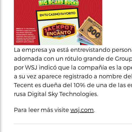
La empresa ya está entrevistando persona
adornada con un rótulo grande de Group
por WSJ indicó que la compañía es la op
a su vez aparece registrado a nombre del
Tecent es dueña del 10% de una de las em
rusa Digital Sky Technologies.
Para leer más visite
wsj.com
.