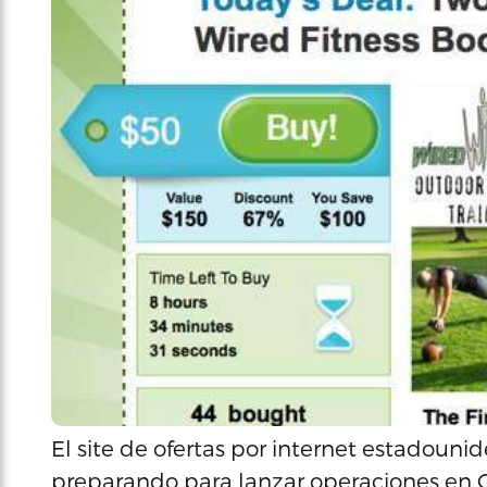
El site de ofertas por internet estadouni
preparando para lanzar operaciones en C