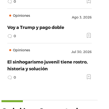
0
Opiniones
Ago 3, 2026
Voy a Trump y pago doble
0
Opiniones
Jul 30, 2026
El sinhogarismo juvenil tiene rostro,
historia y solución
0