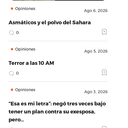
Opiniones
Ago 6, 2026
Asmáticos y el polvo del Sahara
0
Opiniones
Ago 5, 2026
Terror a las 10 AM
0
Opiniones
Ago 3, 2026
“Esa es mi letra”: negó tres veces bajo
tener un plan contra su exesposa,
pero…