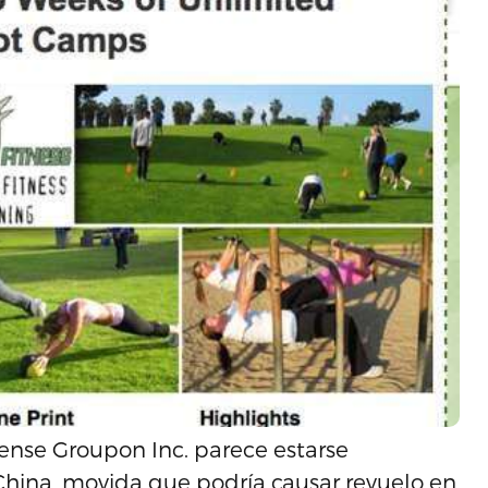
dense Groupon Inc. parece estarse
hina, movida que podría causar revuelo en