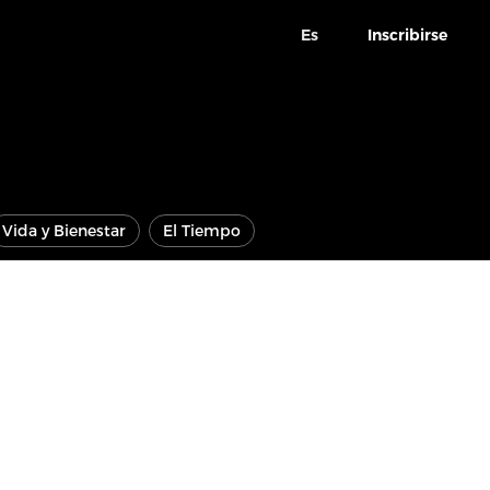
Es
Inscribirse
Vida y Bienestar
El Tiempo