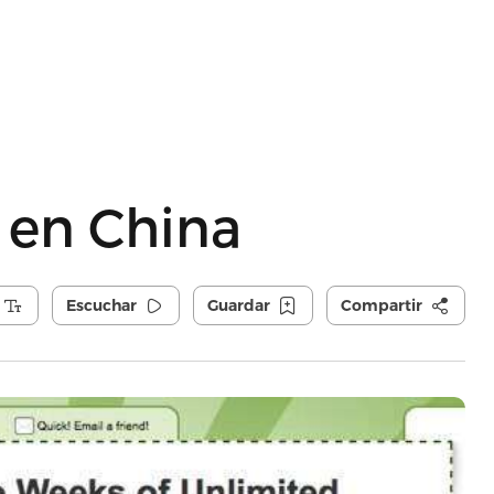
 en China
Escuchar
Guardar
Compartir