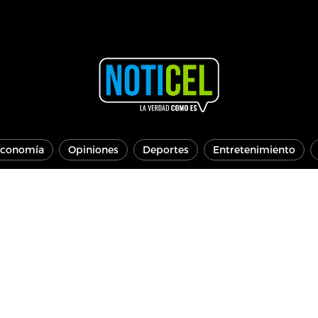
conomía
Opiniones
Deportes
Entretenimiento