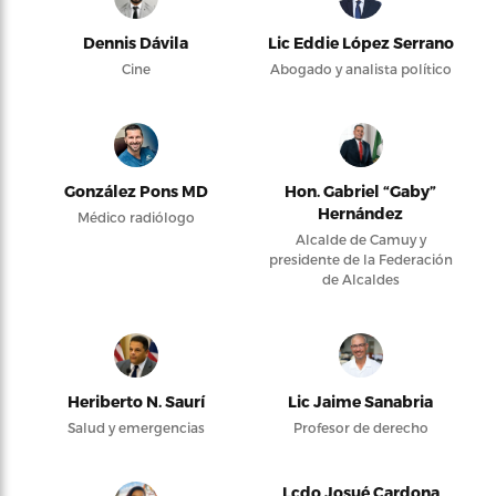
Dennis Dávila
Lic Eddie López Serrano
Cine
Abogado y analista político
González Pons MD
Hon. Gabriel “Gaby”
Hernández
Médico radiólogo
Alcalde de Camuy y
presidente de la Federación
de Alcaldes
Heriberto N. Saurí
Lic Jaime Sanabria
Salud y emergencias
Profesor de derecho
Lcdo Josué Cardona