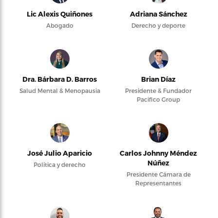
Lic Alexis Quiñones
Adriana Sánchez
Abogado
Derecho y deporte
Dra. Bárbara D. Barros
Brian Díaz
Salud Mental & Menopausia
Presidente & Fundador
Pacifico Group
José Julio Aparicio
Carlos Johnny Méndez
Núñez
Política y derecho
Presidente Cámara de
Representantes