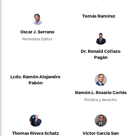
Tomás Ramírez
Oscar J. Serrano
Periodista Editor
Dr. Ronald Collazo
Pagán
Lcdo. Ramón Alejandro
Pabón
Ramón L. Rosario Cortés
Política y derecho
Thomas Rivera Schatz
Víctor García San