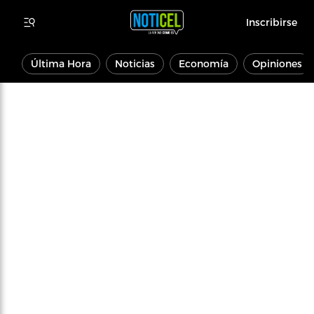
Inscribirse
Última Hora
Noticias
Economía
Opiniones