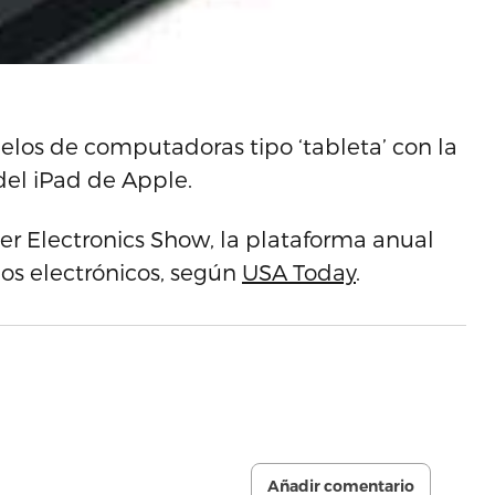
los de computadoras tipo ‘tableta’ con la
del iPad de Apple.
er Electronics Show, la plataforma anual
los electrónicos, según
USA Today
.
Añadir comentario