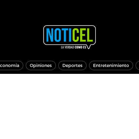
conomía
Opiniones
Deportes
Entretenimiento