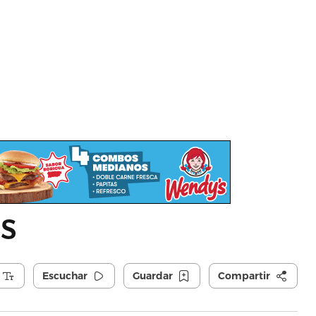
s
Escuchar
Guardar
Compartir