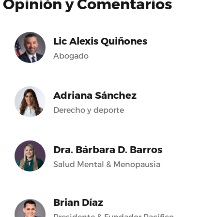
Opinión y Comentarios
Lic Alexis Quiñones
Abogado
Adriana Sánchez
Derecho y deporte
Dra. Bárbara D. Barros
Salud Mental & Menopausia
Brian Díaz
Presidente & Fundador Pacifico