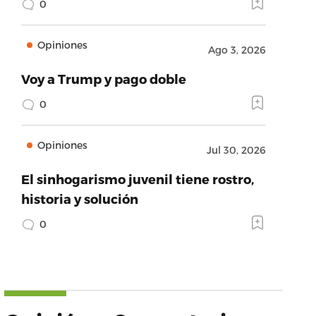
0
Opiniones
Ago 3, 2026
Voy a Trump y pago doble
0
Opiniones
Jul 30, 2026
El sinhogarismo juvenil tiene rostro,
historia y solución
0