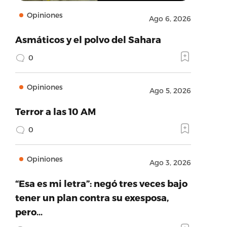
Opiniones
Ago 6, 2026
Asmáticos y el polvo del Sahara
0
Opiniones
Ago 5, 2026
Terror a las 10 AM
0
Opiniones
Ago 3, 2026
“Esa es mi letra”: negó tres veces bajo
tener un plan contra su exesposa,
pero…