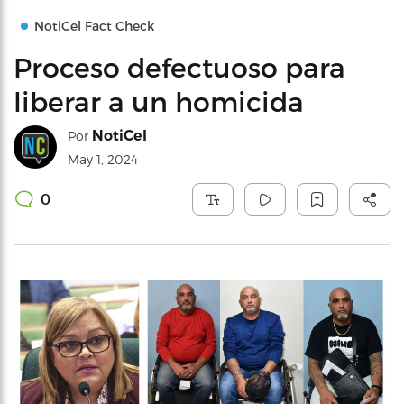
NotiCel Fact Check
Proceso defectuoso para
liberar a un homicida
NotiCel
Por
May 1, 2024
0