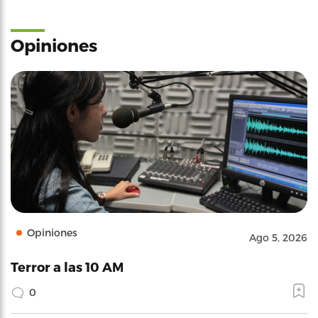
Opiniones
Opiniones
Ago 5, 2026
Terror a las 10 AM
0