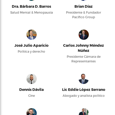
Dra. Bárbara D. Barros
Brian Díaz
Salud Mental & Menopausia
Presidente & Fundador
Pacifico Group
José Julio Aparicio
Carlos Johnny Méndez
Núñez
Política y derecho
Presidente Cámara de
Representantes
Dennis Dávila
Lic Eddie López Serrano
Cine
Abogado y analista político