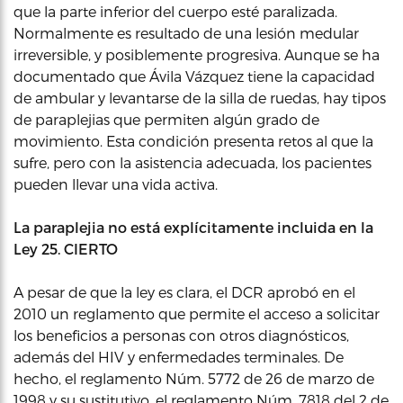
que la parte inferior del cuerpo esté paralizada.
Normalmente es resultado de una lesión medular
irreversible, y posiblemente progresiva. Aunque se ha
documentado que Ávila Vázquez tiene la capacidad
de ambular y levantarse de la silla de ruedas, hay tipos
de paraplejias que permiten algún grado de
movimiento. Esta condición presenta retos al que la
sufre, pero con la asistencia adecuada, los pacientes
pueden llevar una vida activa.
La paraplejia no está explícitamente incluida en la
Ley 25. CIERTO
A pesar de que la ley es clara, el DCR aprobó en el
2010 un reglamento que permite el acceso a solicitar
los beneficios a personas con otros diagnósticos,
además del HIV y enfermedades terminales. De
hecho, el reglamento Núm. 5772 de 26 de marzo de
1998 y su sustitutivo, el reglamento Núm. 7818 del 2 de