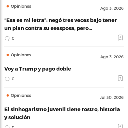
Opiniones
Ago 3, 2026
“Esa es mi letra”: negó tres veces bajo tener
un plan contra su exesposa, pero…
0
Opiniones
Ago 3, 2026
Voy a Trump y pago doble
0
Opiniones
Jul 30, 2026
El sinhogarismo juvenil tiene rostro, historia
y solución
0