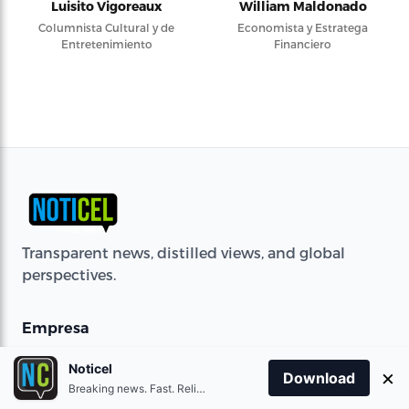
Luisito Vigoreaux
William Maldonado
Columnista Cultural y de
Economista y Estratega
Entretenimiento
Financiero
Transparent news, distilled views, and global
perspectives.
Empresa
Noticel
×
Download
Breaking news. Fast. Reliable.
Ediciones