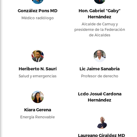
González Pons MD
Hon. Gabriel “Gaby”
Hernández
Médico radiólogo
Alcalde de Camuy y
presidente de la Federación
de Alcaldes
Heriberto N. Saurí
Lic Jaime Sanabria
Salud y emergencias
Profesor de derecho
Lcdo Josué Cardona
Hernández
Kiara Gerena
Energía Renovable
Laureano Giraldez MD