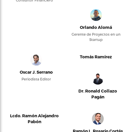
Consultor Financiero
Orlando Alomá
Gerente de Proyectos en un
Startup
Tomás Ramírez
Oscar J. Serrano
Periodista Editor
Dr. Ronald Collazo
Pagán
Lcdo. Ramón Alejandro
Pabón
Ramón L. Rosario Cortés