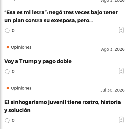
Ago 3, 2026
“Esa es mi letra”: negó tres veces bajo tener
un plan contra su exesposa, pero…
0
Opiniones
Ago 3, 2026
Voy a Trump y pago doble
0
Opiniones
Jul 30, 2026
El sinhogarismo juvenil tiene rostro, historia
y solución
0