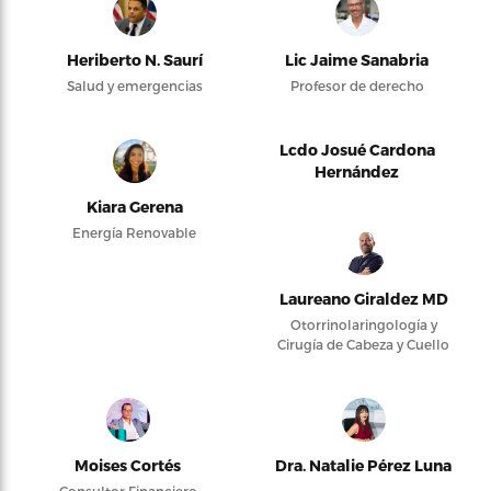
Heriberto N. Saurí
Lic Jaime Sanabria
Salud y emergencias
Profesor de derecho
Lcdo Josué Cardona
Hernández
Kiara Gerena
Energía Renovable
Laureano Giraldez MD
Otorrinolaringología y
Cirugía de Cabeza y Cuello
Moises Cortés
Dra. Natalie Pérez Luna