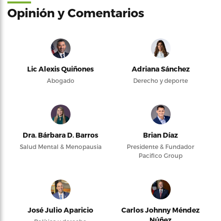
Opinión y Comentarios
Lic Alexis Quiñones
Adriana Sánchez
Abogado
Derecho y deporte
Dra. Bárbara D. Barros
Brian Díaz
Salud Mental & Menopausia
Presidente & Fundador
Pacifico Group
José Julio Aparicio
Carlos Johnny Méndez
Núñez