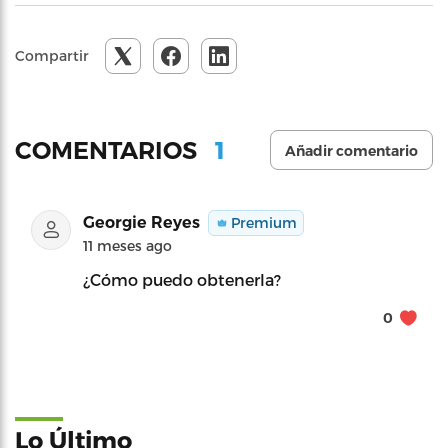
Compartir
1
COMENTARIOS
Añadir comentario
Georgie Reyes
Premium
11 meses ago
¿Cómo puedo obtenerla?
0
Lo Último