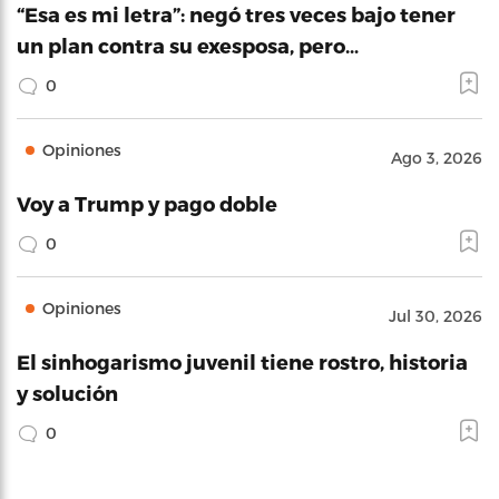
“Esa es mi letra”: negó tres veces bajo tener
un plan contra su exesposa, pero…
0
Opiniones
Ago 3, 2026
Voy a Trump y pago doble
0
Opiniones
Jul 30, 2026
El sinhogarismo juvenil tiene rostro, historia
y solución
0