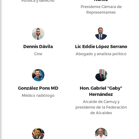
Política y derecho
Presidente Cámara de
Representantes
Dennis Dávila
Lic Eddie López Serrano
Cine
Abogado y analista político
González Pons MD
Hon. Gabriel “Gaby”
Hernández
Médico radiólogo
Alcalde de Camuy y
presidente de la Federación
de Alcaldes