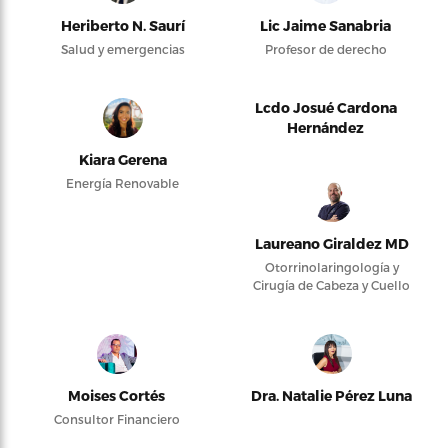
Heriberto N. Saurí
Lic Jaime Sanabria
Salud y emergencias
Profesor de derecho
Lcdo Josué Cardona
Hernández
Kiara Gerena
Energía Renovable
Laureano Giraldez MD
Otorrinolaringología y
Cirugía de Cabeza y Cuello
Moises Cortés
Dra. Natalie Pérez Luna
Consultor Financiero