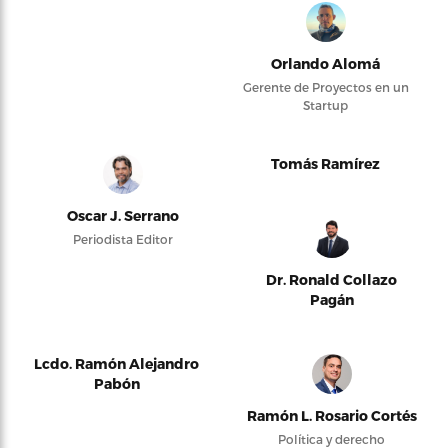
Orlando Alomá
Gerente de Proyectos en un
Startup
Tomás Ramírez
Oscar J. Serrano
Periodista Editor
Dr. Ronald Collazo
Pagán
Lcdo. Ramón Alejandro
Pabón
Ramón L. Rosario Cortés
Política y derecho