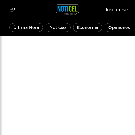
Inscribirse
Última Hora
Noticias
Economía
Opiniones