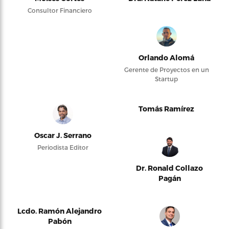
Consultor Financiero
Orlando Alomá
Gerente de Proyectos en un
Startup
Tomás Ramírez
Oscar J. Serrano
Periodista Editor
Dr. Ronald Collazo
Pagán
Lcdo. Ramón Alejandro
Pabón