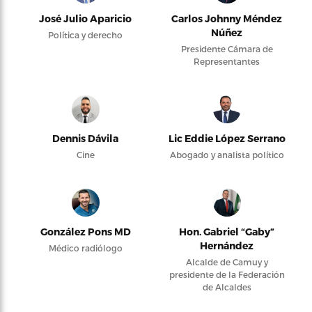
José Julio Aparicio
Carlos Johnny Méndez
Núñez
Política y derecho
Presidente Cámara de
Representantes
Dennis Dávila
Lic Eddie López Serrano
Cine
Abogado y analista político
González Pons MD
Hon. Gabriel “Gaby”
Hernández
Médico radiólogo
Alcalde de Camuy y
presidente de la Federación
de Alcaldes