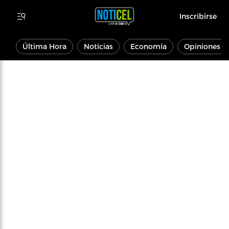
Inscribirse
Última Hora
Noticias
Economía
Opiniones