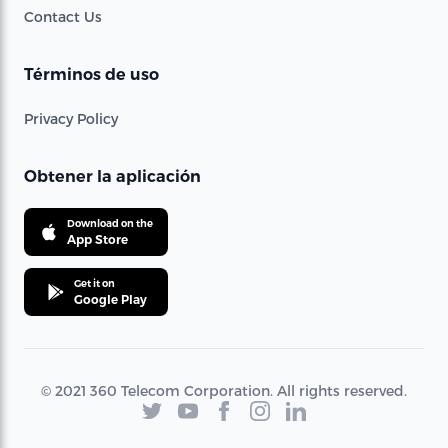
Contact Us
Términos de uso
Privacy Policy
Obtener la aplicación
Download on the
App Store
Get it on
Google Play
© 2021 360 Telecom Corporation. All rights reserved.