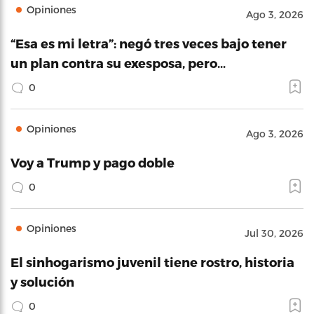
Opiniones
Ago 3, 2026
“Esa es mi letra”: negó tres veces bajo tener
un plan contra su exesposa, pero…
0
Opiniones
Ago 3, 2026
Voy a Trump y pago doble
0
Opiniones
Jul 30, 2026
El sinhogarismo juvenil tiene rostro, historia
y solución
0