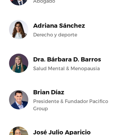
Abogado
Adriana Sánchez
Derecho y deporte
Dra. Bárbara D. Barros
Salud Mental & Menopausia
Brian Díaz
Presidente & Fundador Pacifico
Group
José Julio Aparicio