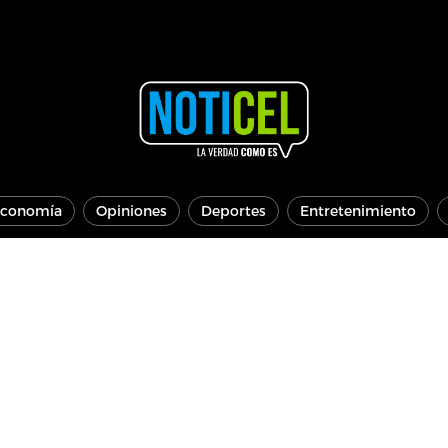
conomía
Opiniones
Deportes
Entretenimiento