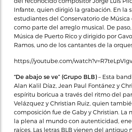
del reconocido compositor Jorge Luis Pilot
Infante, quien dirigió la grabación. En l
estudiantes del Conservatorio de Música 
como parte del arreglo musical. De paso, 
Música de Puerto Rico y dirigido por Gavo
Ramos, uno de los cantantes de la orque
https://youtube.com/watch?v=R7teLpVI
“De abajo se ve” (Grupo BLB)
– Esta band
Alan Kalil Díaz, Jean Paul Fontánez y Chri
espíritu boricua a través del ritmo del p
Velázquez y Christian Ruiz, quien también
composición fue de Gaby y Christian. La mi
la plena al mundo con autenticidad, ene
raíces. Las letras BLB vienen del antiguo