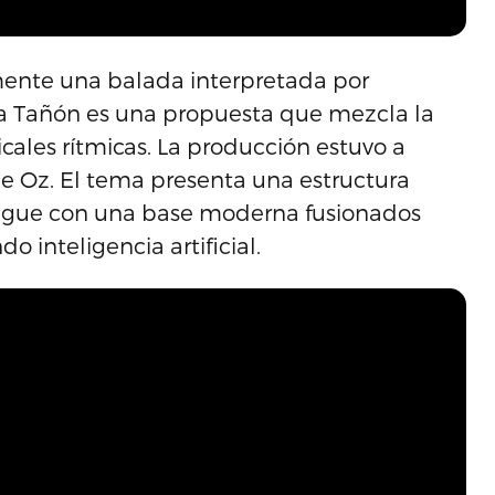
mente una balada interpretada por
ga Tañón es una propuesta que mezcla la
icales rítmicas. La producción estuvo a
 de Oz. El tema presenta una estructura
ngue con una base moderna fusionados
do inteligencia artificial.