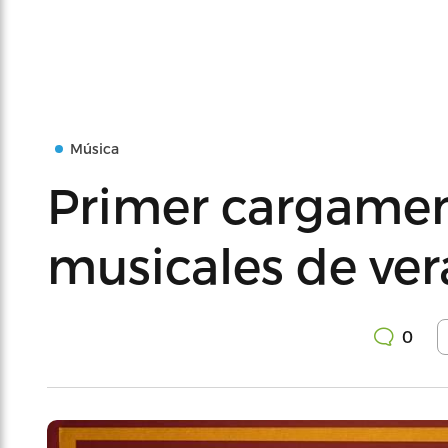
Música
Primer cargamen
musicales de ve
0