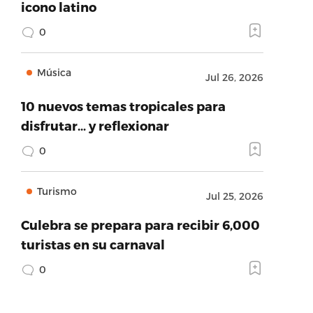
icono latino
0
Música
Jul 26, 2026
10 nuevos temas tropicales para
disfrutar… y reflexionar
0
Turismo
Jul 25, 2026
Culebra se prepara para recibir 6,000
turistas en su carnaval
0