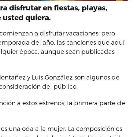
a disfrutar en fiestas, playas,
 usted quiera.
omienzan a disfrutar vacaciones, pero
temporada del año, las canciones que aquí
lquier época, aunque sean publicadas
Montañez y Luis González son algunos de
consideración del público.
ión a estos estrenos, la primera parte del
es una oda a la mujer. La composición es