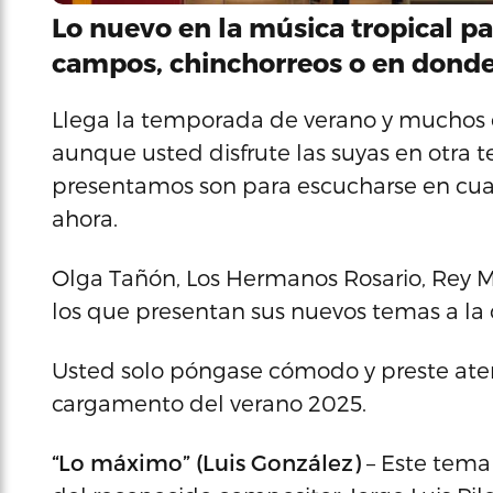
Lo nuevo en la música tropical par
campos, chinchorreos o en donde
Llega la temporada de verano y muchos c
aunque usted disfrute las suyas en otra 
presentamos son para escucharse en cua
ahora.
Olga Tañón, Los Hermanos Rosario, Rey 
los que presentan sus nuevos temas a la 
Usted solo póngase cómodo y preste atenc
cargamento del verano 2025.
“Lo máximo” (Luis González)
– Este tema 