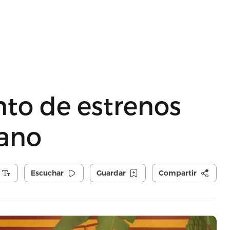
to de estrenos
rano
Escuchar
Guardar
Compartir