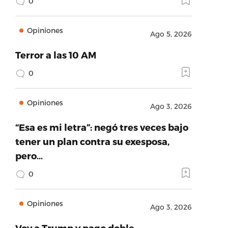
0
Opiniones
Ago 5, 2026
Terror a las 10 AM
0
Opiniones
Ago 3, 2026
“Esa es mi letra”: negó tres veces bajo
tener un plan contra su exesposa,
pero…
0
Opiniones
Ago 3, 2026
Voy a Trump y pago doble