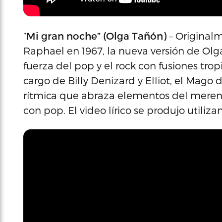
“
Mi gran noche” (Olga Tañón)
– Original
Raphael en 1967, la nueva versión de Ol
fuerza del pop y el rock con fusiones trop
cargo de Billy Denizard y Elliot, el Mago
rítmica que abraza elementos del mere
con pop. El video lírico se produjo utilizan