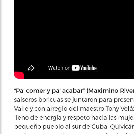
“Pa’ comer y pa’ acabar” (Maximino Rive
salseros boricuas se juntaron para prese
Valle y con arreglo del maestro Tony Ve
lleno de energía y respeto hacia las mujer
pequeño pueblo al sur de Cuba, Quivicán,