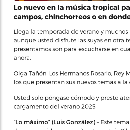
Lo nuevo en la música tropical par
campos, chinchorreos o en donde
Llega la temporada de verano y muchos c
aunque usted disfrute las suyas en otra 
presentamos son para escucharse en cua
ahora.
Olga Tañón, Los Hermanos Rosario, Rey 
los que presentan sus nuevos temas a la 
Usted solo póngase cómodo y preste atenc
cargamento del verano 2025.
“Lo máximo” (Luis González)
– Este tema 