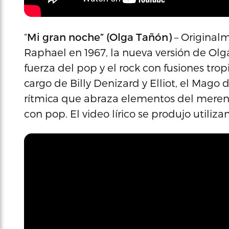
“
Mi gran noche” (Olga Tañón)
– Original
Raphael en 1967, la nueva versión de Ol
fuerza del pop y el rock con fusiones trop
cargo de Billy Denizard y Elliot, el Mago
rítmica que abraza elementos del mere
con pop. El video lírico se produjo utilizan