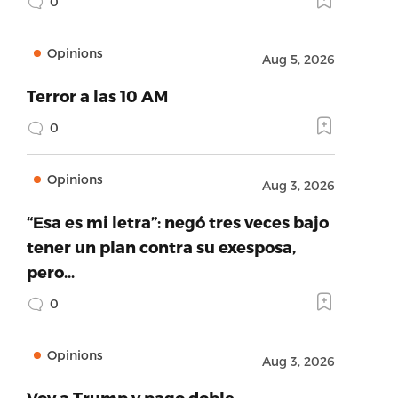
0
Opinions
Aug 5, 2026
Terror a las 10 AM
0
Opinions
Aug 3, 2026
“Esa es mi letra”: negó tres veces bajo
tener un plan contra su exesposa,
pero…
0
Opinions
Aug 3, 2026
Voy a Trump y pago doble