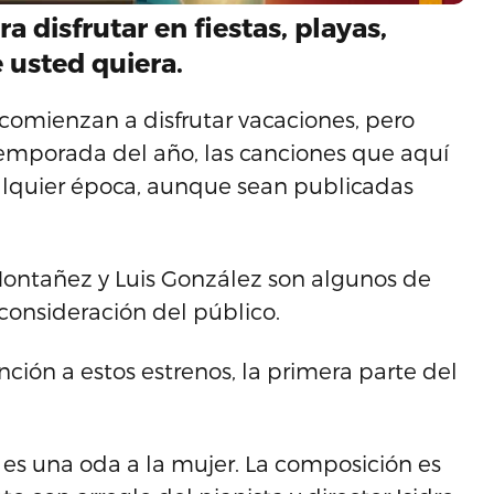
a disfrutar en fiestas, playas,
 usted quiera.
omienzan a disfrutar vacaciones, pero
temporada del año, las canciones que aquí
lquier época, aunque sean publicadas
Montañez y Luis González son algunos de
consideración del público.
ión a estos estrenos, la primera parte del
es una oda a la mujer. La composición es