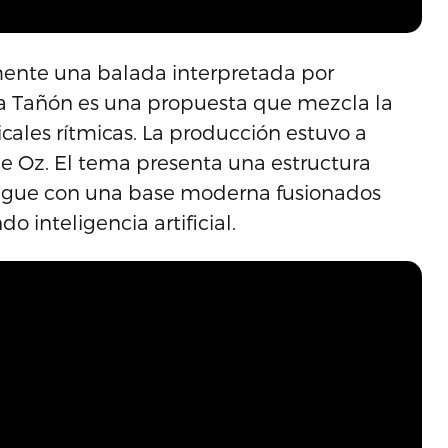
mente una balada interpretada por
ga Tañón es una propuesta que mezcla la
icales rítmicas. La producción estuvo a
 de Oz. El tema presenta una estructura
ngue con una base moderna fusionados
do inteligencia artificial.