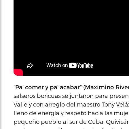
“Pa’ comer y pa’ acabar” (Maximino Rive
salseros boricuas se juntaron para prese
Valle y con arreglo del maestro Tony Ve
lleno de energía y respeto hacia las mujer
pequeño pueblo al sur de Cuba, Quivicán,