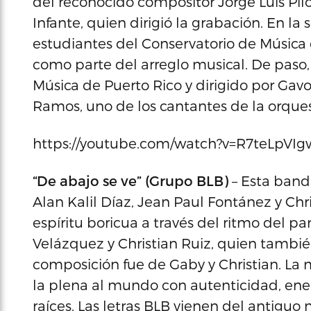
del reconocido compositor Jorge Luis Pilot
Infante, quien dirigió la grabación. En l
estudiantes del Conservatorio de Música 
como parte del arreglo musical. De paso, 
Música de Puerto Rico y dirigido por Gavo
Ramos, uno de los cantantes de la orque
https://youtube.com/watch?v=R7teLpVI
“De abajo se ve” (Grupo BLB)
– Esta band
Alan Kalil Díaz, Jean Paul Fontánez y Chri
espíritu boricua a través del ritmo del p
Velázquez y Christian Ruiz, quien también
composición fue de Gaby y Christian. La mi
la plena al mundo con autenticidad, ene
raíces. Las letras BLB vienen del antiguo