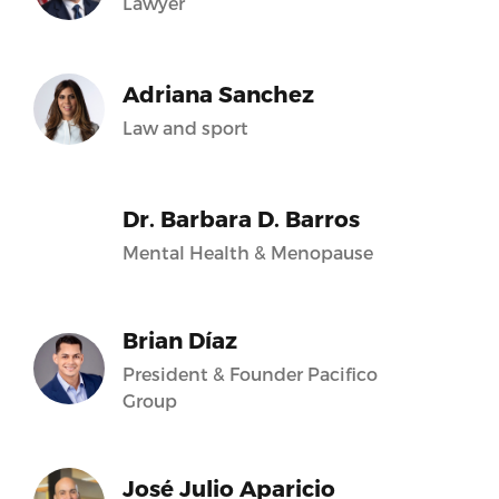
Lawyer
Adriana Sanchez
Law and sport
Dr. Barbara D. Barros
Mental Health & Menopause
Brian Díaz
President & Founder Pacifico
Group
José Julio Aparicio