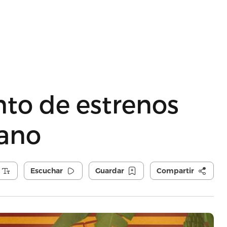
to de estrenos
rano
Escuchar
Guardar
Compartir