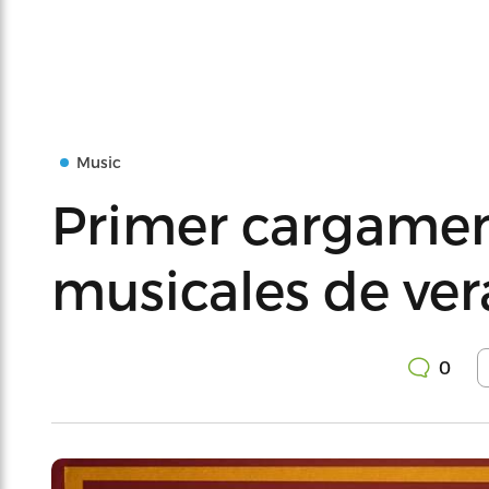
Music
Primer cargamen
musicales de ve
0