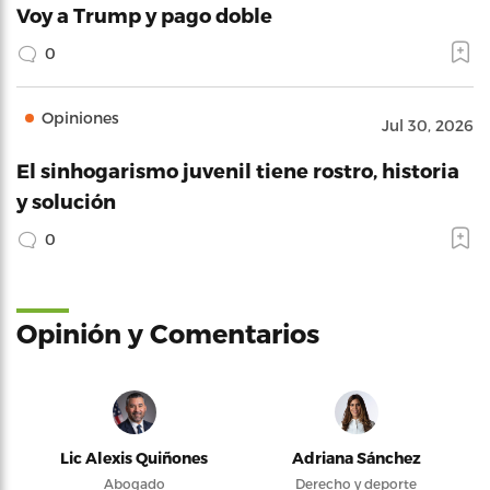
Voy a Trump y pago doble
0
Opiniones
Jul 30, 2026
El sinhogarismo juvenil tiene rostro, historia
y solución
0
Opinión y Comentarios
Lic Alexis Quiñones
Adriana Sánchez
Abogado
Derecho y deporte