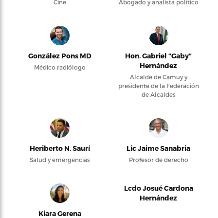
Cine
Abogado y analista político
González Pons MD
Hon. Gabriel “Gaby”
Hernández
Médico radiólogo
Alcalde de Camuy y
presidente de la Federación
de Alcaldes
Heriberto N. Saurí
Lic Jaime Sanabria
Salud y emergencias
Profesor de derecho
Lcdo Josué Cardona
Hernández
Kiara Gerena