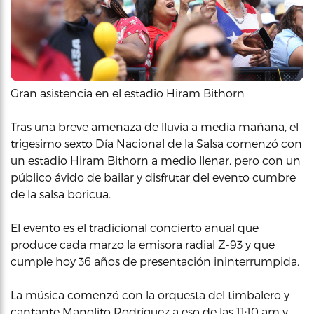
Gran asistencia en el estadio Hiram Bithorn
Tras una breve amenaza de lluvia a media mañana, el
trigesimo sexto Día Nacional de la Salsa comenzó con
un estadio Hiram Bithorn a medio llenar, pero con un
público ávido de bailar y disfrutar del evento cumbre
de la salsa boricua.
El evento es el tradicional concierto anual que
produce cada marzo la emisora radial Z-93 y que
cumple hoy 36 años de presentación ininterrumpida.
La música comenzó con la orquesta del timbalero y
cantante Manolito Rodríguez a eso de las 11:10 am y