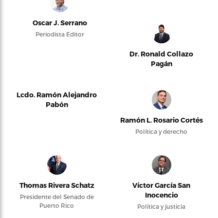
Oscar J. Serrano
Periodista Editor
Dr. Ronald Collazo
Pagán
Lcdo. Ramón Alejandro
Pabón
Ramón L. Rosario Cortés
Política y derecho
Thomas Rivera Schatz
Víctor García San
Inocencio
Presidente del Senado de
Puerto Rico
Política y justicia