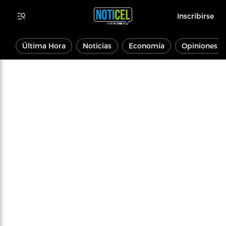
Inscribirse
Última Hora
Noticias
Economía
Opiniones