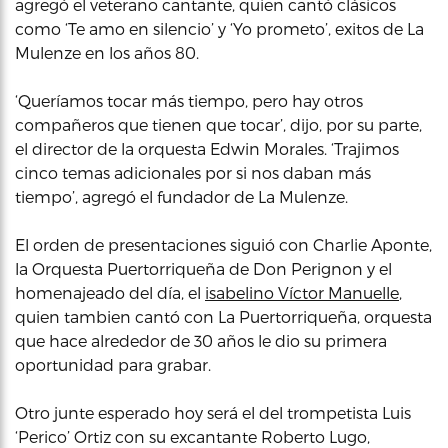
agregó el veterano cantante, quien cantó clásicos
como ‘Te amo en silencio’ y ‘Yo prometo’, exitos de La
Mulenze en los años 80.
‘Queríamos tocar más tiempo, pero hay otros
compañeros que tienen que tocar’, dijo, por su parte,
el director de la orquesta Edwin Morales. ‘Trajimos
cinco temas adicionales por si nos daban más
tiempo’, agregó el fundador de La Mulenze.
El orden de presentaciones siguió con Charlie Aponte,
la Orquesta Puertorriqueña de Don Perignon y el
homenajeado del día, el
isabelino Víctor Manuelle
,
quien tambien cantó con La Puertorriqueña, orquesta
que hace alrededor de 30 años le dio su primera
oportunidad para grabar.
Otro junte esperado hoy será el del trompetista Luis
‘Perico’ Ortiz con su excantante Roberto Lugo,