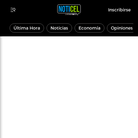
Inscribirse
Última Hora
Noticias
Economía
Opiniones