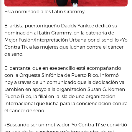
Está nominado a los Latin Grammy
El artista puertorriqueño Daddy Yankee dedicó su
nominación al Latin Grammy, en la categoría de
Mejor Fusión/Interpretación Urbana por el sencillo «Yo
Contra Ti», a las mujeres que luchan contra el cáncer
de seno.
El cantante, que en ese sencillo está acompañando
con la Orquesta Sinfónica de Puerto Rico, informó
hoy a traves de un comunicado que la dedicación va
tambien en apoyo a la organización Susan G. Komen
Puerto Rico, la filial en la isla de una organización
internacional que lucha para la concienciación contra
el cáncer de seno.
«Buscando ser un motivador ‘Yo Contra Ti’ se convirtió
en una de las canciones más importantes de mi