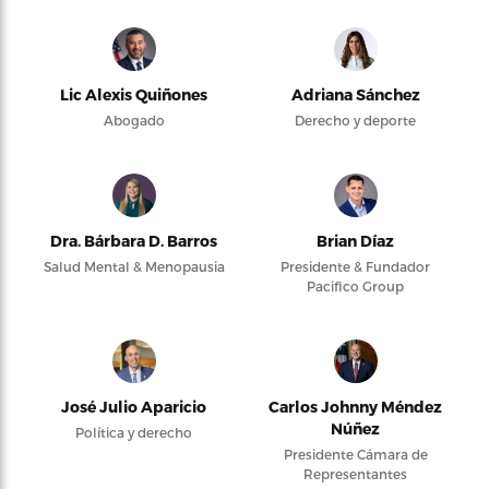
Lic Alexis Quiñones
Adriana Sánchez
Abogado
Derecho y deporte
Dra. Bárbara D. Barros
Brian Díaz
Salud Mental & Menopausia
Presidente & Fundador
Pacifico Group
José Julio Aparicio
Carlos Johnny Méndez
Núñez
Política y derecho
Presidente Cámara de
Representantes