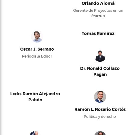
Orlando Alomá
Gerente de Proyectos en un
Startup
Tomás Ramírez
Oscar J. Serrano
Periodista Editor
Dr. Ronald Collazo
Pagán
Lcdo. Ramón Alejandro
Pabón
Ramón L. Rosario Cortés
Política y derecho