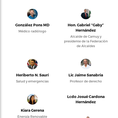
González Pons MD
Hon. Gabriel “Gaby”
Hernández
Médico radiólogo
Alcalde de Camuy y
presidente de la Federación
de Alcaldes
Heriberto N. Saurí
Lic Jaime Sanabria
Salud y emergencias
Profesor de derecho
Lcdo Josué Cardona
Hernández
Kiara Gerena
Energía Renovable