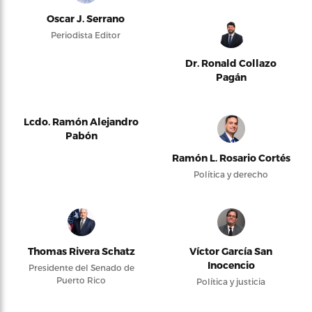
Oscar J. Serrano
Periodista Editor
Dr. Ronald Collazo
Pagán
Lcdo. Ramón Alejandro
Pabón
Ramón L. Rosario Cortés
Política y derecho
Thomas Rivera Schatz
Víctor García San
Inocencio
Presidente del Senado de
Puerto Rico
Política y justicia