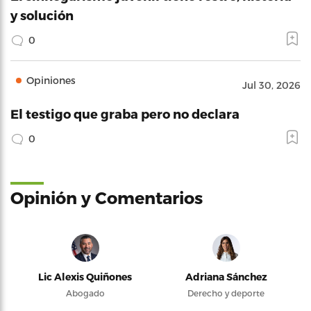
y solución
0
Opiniones
Jul 30, 2026
El testigo que graba pero no declara
0
Opinión y Comentarios
Lic Alexis Quiñones
Adriana Sánchez
Abogado
Derecho y deporte