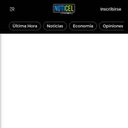
Inscribirse
Última Hora
Noticias
Economía
Opiniones