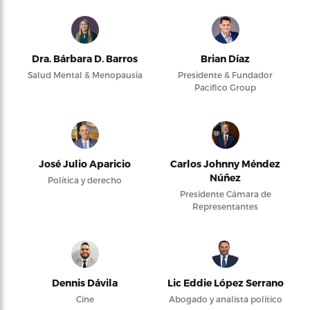
Dra. Bárbara D. Barros
Brian Díaz
Salud Mental & Menopausia
Presidente & Fundador
Pacifico Group
José Julio Aparicio
Carlos Johnny Méndez
Núñez
Política y derecho
Presidente Cámara de
Representantes
Dennis Dávila
Lic Eddie López Serrano
Cine
Abogado y analista político