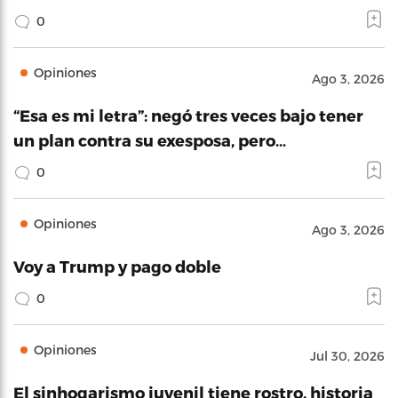
0
Opiniones
Ago 3, 2026
“Esa es mi letra”: negó tres veces bajo tener
un plan contra su exesposa, pero…
0
Opiniones
Ago 3, 2026
Voy a Trump y pago doble
0
Opiniones
Jul 30, 2026
El sinhogarismo juvenil tiene rostro, historia