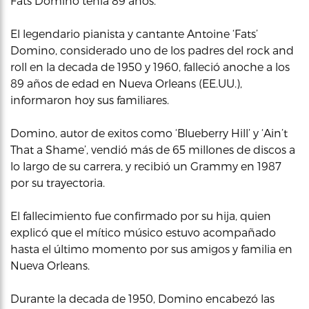
Fats Domino tenía 89 años.
El legendario pianista y cantante Antoine ‘Fats’
Domino, considerado uno de los padres del rock and
roll en la decada de 1950 y 1960, falleció anoche a los
89 años de edad en Nueva Orleans (EE.UU.),
informaron hoy sus familiares.
Domino, autor de exitos como ‘Blueberry Hill’ y ‘Ain’t
That a Shame’, vendió más de 65 millones de discos a
lo largo de su carrera, y recibió un Grammy en 1987
por su trayectoria.
El fallecimiento fue confirmado por su hija, quien
explicó que el mítico músico estuvo acompañado
hasta el último momento por sus amigos y familia en
Nueva Orleans.
Durante la decada de 1950, Domino encabezó las