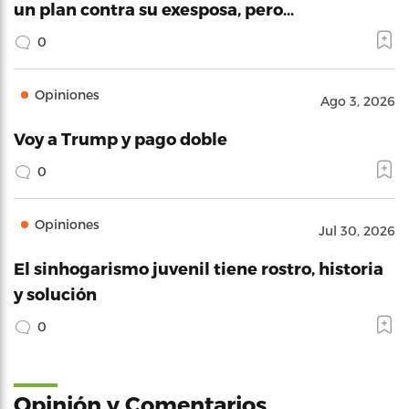
un plan contra su exesposa, pero…
0
Opiniones
Ago 3, 2026
Voy a Trump y pago doble
0
Opiniones
Jul 30, 2026
El sinhogarismo juvenil tiene rostro, historia
y solución
0
Opinión y Comentarios