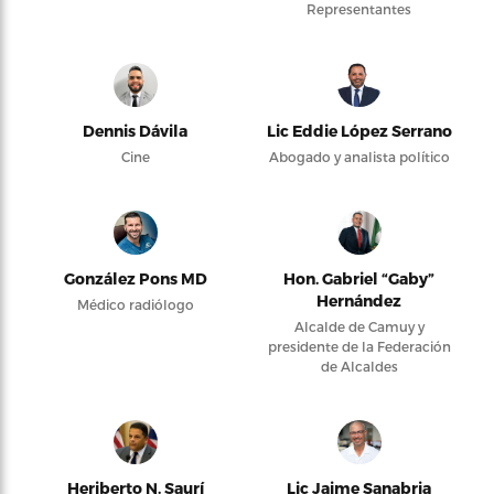
Representantes
Dennis Dávila
Lic Eddie López Serrano
Cine
Abogado y analista político
González Pons MD
Hon. Gabriel “Gaby”
Hernández
Médico radiólogo
Alcalde de Camuy y
presidente de la Federación
de Alcaldes
Heriberto N. Saurí
Lic Jaime Sanabria