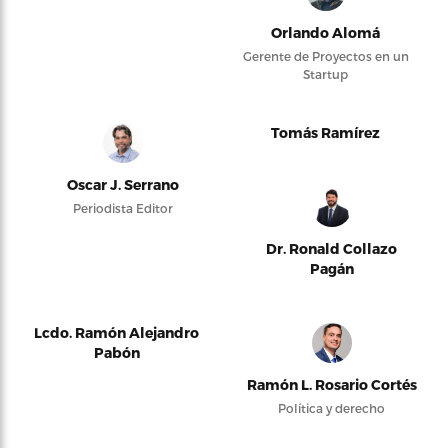
Orlando Alomá
Gerente de Proyectos en un
Startup
Tomás Ramírez
Oscar J. Serrano
Periodista Editor
Dr. Ronald Collazo
Pagán
Lcdo. Ramón Alejandro
Pabón
Ramón L. Rosario Cortés
Política y derecho