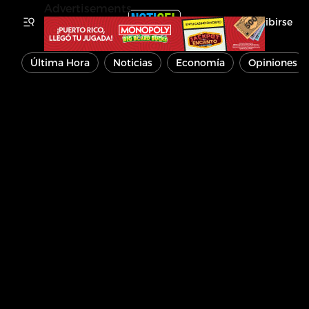
Advertisements
Inscribirse
Última Hora
Noticias
Economía
Opiniones