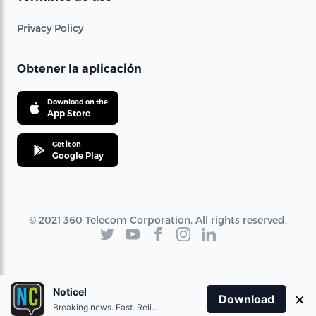
Privacy Policy
Obtener la aplicación
Download on the
App Store
Get it on
Google Play
© 2021 360 Telecom Corporation. All rights reserved.
Noticel
×
Download
Breaking news. Fast. Reliable.