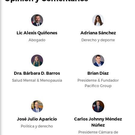
Lic Alexis Quiñones
Adriana Sánchez
Abogado
Derecho y deporte
Dra. Bárbara D. Barros
Brian Díaz
Salud Mental & Menopausia
Presidente & Fundador
Pacifico Group
José Julio Aparicio
Carlos Johnny Méndez
Núñez
Política y derecho
Presidente Cámara de