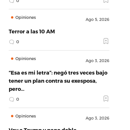
0
Opiniones
Ago 5, 2026
Terror a las 10 AM
0
Opiniones
Ago 3, 2026
“Esa es mi letra”: negó tres veces bajo
tener un plan contra su exesposa,
pero…
0
Opiniones
Ago 3, 2026
Voy a Trump y pago doble