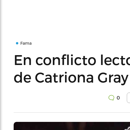
Fama
En conflicto lect
de Catriona Gray
0