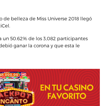
so de belleza de Miss Universe 2018 llegó
iCel.
a un 50.62% de los 3,082 participantes
debió ganar la corona y que esta le