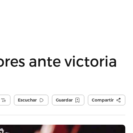
ores ante victoria
Escuchar
Guardar
Compartir