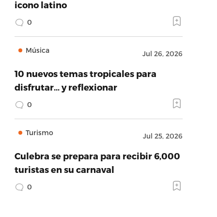
icono latino
0
Música
Jul 26, 2026
10 nuevos temas tropicales para
disfrutar… y reflexionar
0
Turismo
Jul 25, 2026
Culebra se prepara para recibir 6,000
turistas en su carnaval
0