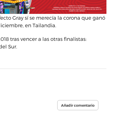
fecto Gray sí se merecía la corona que ganó
iciembre, en Tailandia.
18 tras vencer a las otras finalistas:
del Sur.
Añadir comentario