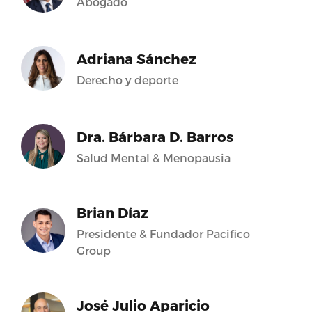
Abogado
Adriana Sánchez
Derecho y deporte
Dra. Bárbara D. Barros
Salud Mental & Menopausia
Brian Díaz
Presidente & Fundador Pacifico
Group
José Julio Aparicio