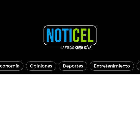
conomía
Opiniones
Deportes
Entretenimiento