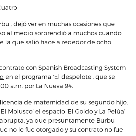
Cuatro
bu’, dejó ver en muchas ocasiones que
reso al medio sorprendió a muchos cuando
 la que salió hace alrededor de ocho
or contrato con Spanish Broadcasting System
id
en el programa ‘El despelote’, que se
1:00 a.m. por La Nueva 94.
r licencia de maternidad de su segundo hijo,
 Molusco’ el espacio ‘El Goldo y La Pelúa’,
a abrupta, ya que presuntamente Burbu
que no le fue otorgado y su contrato no fue