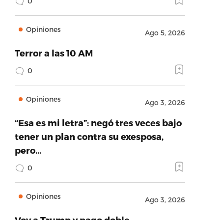
0
Opiniones
Ago 5, 2026
Terror a las 10 AM
0
Opiniones
Ago 3, 2026
“Esa es mi letra”: negó tres veces bajo
tener un plan contra su exesposa,
pero…
0
Opiniones
Ago 3, 2026
Voy a Trump y pago doble