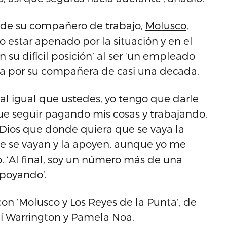
 de su compañero de trabajo,
Molusco
,
 estar apenado por la situación y en el
 su difícil posición’ al ser ‘un empleado
da por su compañera de casi una decada.
al igual que ustedes, yo tengo que darle
ue seguir pagando mis cosas y trabajando.
 a Dios que donde quiera que se vaya la
que se vayan y la apoyen, aunque yo me
jo. ‘Al final, soy un número más de una
poyando’.
on ‘Molusco y Los Reyes de la Punta’, de
Alí Warrington y Pamela Noa.