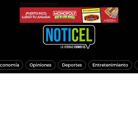
Advertisements
conomía
Opiniones
Deportes
Entretenimiento