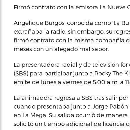
Firmó contrato con la emisora La Nueve 
Angelique Burgos, conocida como ‘La Bur
extrañaba la radio, sin embargo, su reg
firmó contrato con la misma compañía de
meses con un alegado mal sabor.
La presentadora radial y de televisión f
(SBS) para participar junto a
Rocky The K
emite de lunes a viernes de 5:00 a.m. a 1
La animadora regresa a SBS tras salir po
cuando presentaba junto a Jorge Pabón ‘El
en La Mega. Su salida ocurrió de maner
solicitó un tiempo adicional de licencia 