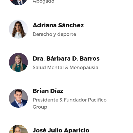
Abogado
Adriana Sánchez
Derecho y deporte
Dra. Bárbara D. Barros
Salud Mental & Menopausia
Brian Díaz
Presidente & Fundador Pacifico
Group
José Julio Aparicio