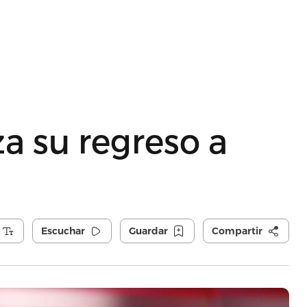
za su regreso a
Escuchar
Guardar
Compartir