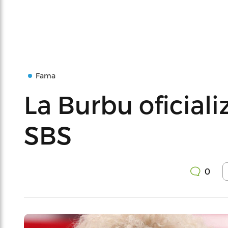
Fama
La Burbu oficiali
SBS
0