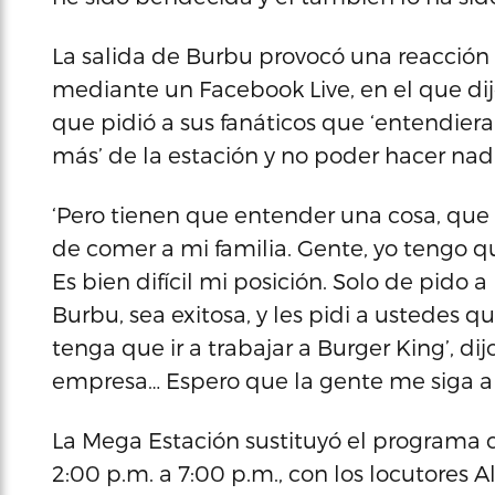
La salida de Burbu provocó una reacción
mediante un Facebook Live, en el que dijo
que pidió a sus fanáticos que ‘entendieran
más’ de la estación y no poder hacer na
‘Pero tienen que entender una cosa, que 
de comer a mi familia. Gente, yo tengo q
Es bien difícil mi posición. Solo de pido
Burbu, sea exitosa, y les pidi a ustedes 
tenga que ir a trabajar a Burger King’, di
empresa… Espero que la gente me siga a
La Mega Estación sustituyó el programa c
2:00 p.m. a 7:00 p.m., con los locutores 