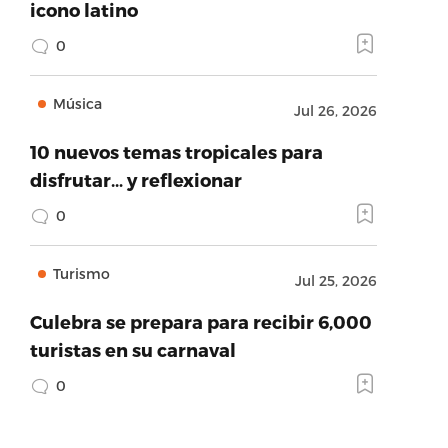
icono latino
0
Música
Jul 26, 2026
10 nuevos temas tropicales para
disfrutar… y reflexionar
0
Turismo
Jul 25, 2026
Culebra se prepara para recibir 6,000
turistas en su carnaval
0