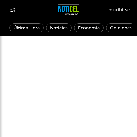
Inscribirse
Última Hora
Noticias
Economía
Opiniones