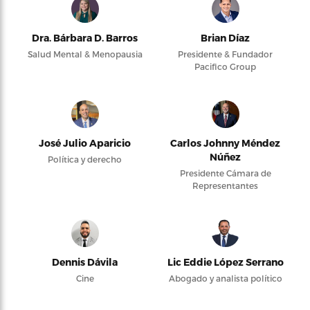
Dra. Bárbara D. Barros
Brian Díaz
Salud Mental & Menopausia
Presidente & Fundador
Pacifico Group
José Julio Aparicio
Carlos Johnny Méndez
Núñez
Política y derecho
Presidente Cámara de
Representantes
Dennis Dávila
Lic Eddie López Serrano
Cine
Abogado y analista político