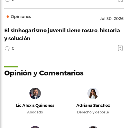
Opiniones
Jul 30, 2026
El sinhogarismo juvenil tiene rostro, historia
y solución
0
Opinión y Comentarios
Lic Alexis Quiñones
Adriana Sánchez
Abogado
Derecho y deporte