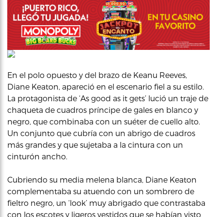
En el polo opuesto y del brazo de Keanu Reeves,
Diane Keaton, apareció en el escenario fiel a su estilo.
La protagonista de ‘As good as it gets’ lució un traje de
chaqueta de cuadros príncipe de gales en blanco y
negro, que combinaba con un suéter de cuello alto.
Un conjunto que cubría con un abrigo de cuadros
más grandes y que sujetaba a la cintura con un
cinturón ancho.
Cubriendo su media melena blanca, Diane Keaton
complementaba su atuendo con un sombrero de
fieltro negro, un ‘look’ muy abrigado que contrastaba
con los escotes y ligeros vestidos que se habían visto