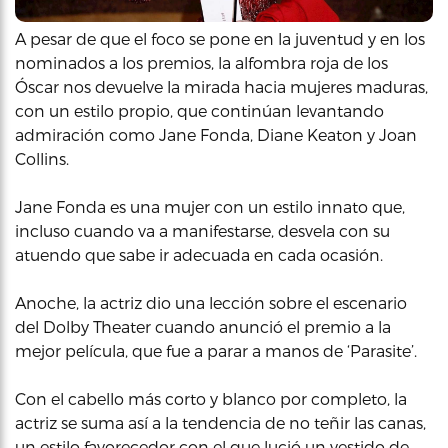
A pesar de que el foco se pone en la juventud y en los
nominados a los premios, la alfombra roja de los
Óscar nos devuelve la mirada hacia mujeres maduras,
con un estilo propio, que continúan levantando
admiración como Jane Fonda, Diane Keaton y Joan
Collins.
Jane Fonda es una mujer con un estilo innato que,
incluso cuando va a manifestarse, desvela con su
atuendo que sabe ir adecuada en cada ocasión.
Anoche, la actriz dio una lección sobre el escenario
del Dolby Theater cuando anunció el premio a la
mejor película, que fue a parar a manos de ‘Parasite’.
Con el cabello más corto y blanco por completo, la
actriz se suma así a la tendencia de no teñir las canas,
un estilo favorecedor con el que lució un vestido de