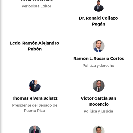
Periodista Editor
Dr. Ronald Collazo
Pagán
Lcdo. Ramón Alejandro
Pabón
Ramón L. Rosario Cortés
Política y derecho
Thomas Rivera Schatz
Víctor García San
Inocencio
Presidente del Senado de
Puerto Rico
Política y justicia