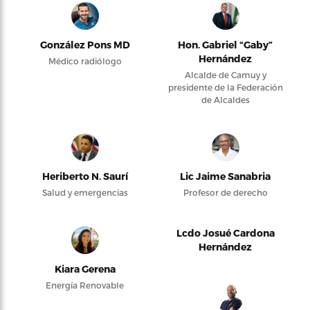
González Pons MD
Hon. Gabriel “Gaby”
Hernández
Médico radiólogo
Alcalde de Camuy y
presidente de la Federación
de Alcaldes
Heriberto N. Saurí
Lic Jaime Sanabria
Salud y emergencias
Profesor de derecho
Lcdo Josué Cardona
Hernández
Kiara Gerena
Energía Renovable