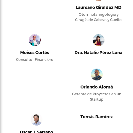
Laureano Giraldez MD
Otorrinolaringología y
Cirugía de Cabeza y Cuello
Moises Cortés
Dra. Natalie Pérez Luna
Consultor Financiero
Orlando Alomá
Gerente de Proyectos en un
Startup
Tomás Ramírez
Oscar J. Serrano