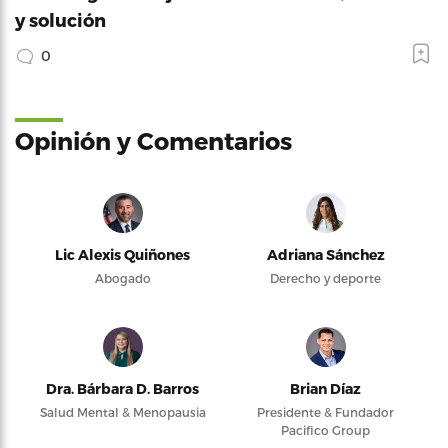
y solución
0
Opinión y Comentarios
Lic Alexis Quiñones
Adriana Sánchez
Abogado
Derecho y deporte
Dra. Bárbara D. Barros
Brian Díaz
Salud Mental & Menopausia
Presidente & Fundador
Pacifico Group