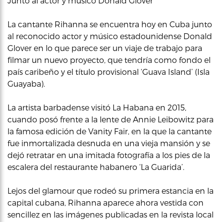
Junto al actor y músico Donald Glover
La cantante Rihanna se encuentra hoy en Cuba junto
al reconocido actor y músico estadounidense Donald
Glover en lo que parece ser un viaje de trabajo para
filmar un nuevo proyecto, que tendría como fondo el
país caribeño y el título provisional ‘Guava Island’ (Isla
Guayaba).
La artista barbadense visitó La Habana en 2015,
cuando posó frente a la lente de Annie Leibowitz para
la famosa edición de Vanity Fair, en la que la cantante
fue inmortalizada desnuda en una vieja mansión y se
dejó retratar en una imitada fotografía a los pies de la
escalera del restaurante habanero ‘La Guarida’.
Lejos del glamour que rodeó su primera estancia en la
capital cubana, Rihanna aparece ahora vestida con
sencillez en las imágenes publicadas en la revista local