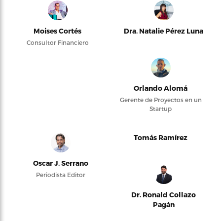
Moises Cortés
Dra. Natalie Pérez Luna
Consultor Financiero
Orlando Alomá
Gerente de Proyectos en un
Startup
Tomás Ramírez
Oscar J. Serrano
Periodista Editor
Dr. Ronald Collazo
Pagán