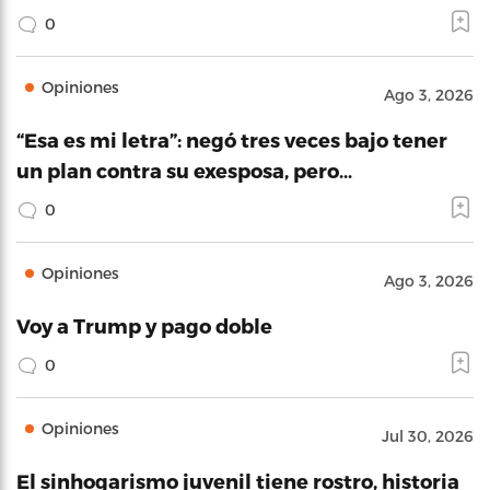
0
Opiniones
Ago 3, 2026
“Esa es mi letra”: negó tres veces bajo tener
un plan contra su exesposa, pero…
0
Opiniones
Ago 3, 2026
Voy a Trump y pago doble
0
Opiniones
Jul 30, 2026
El sinhogarismo juvenil tiene rostro, historia