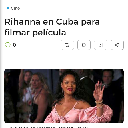
Cine
Rihanna en Cuba para
filmar película
0