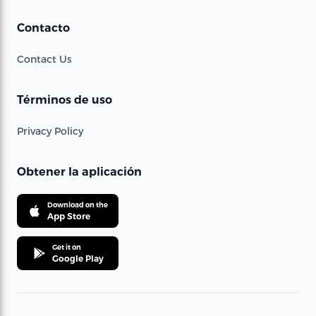
Contacto
Contact Us
Términos de uso
Privacy Policy
Obtener la aplicación
Download on the
App Store
Get it on
Google Play