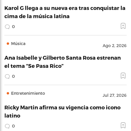
Karol G llega a su nueva era tras conquistar la
cima de la música latina
0
Música
Ago 2, 2026
Ana Isabelle y Gilberto Santa Rosa estrenan
el tema “Se Pasa Rico”
0
Entretenimiento
Jul 27, 2026
Ricky Martin afirma su vigencia como icono
latino
0