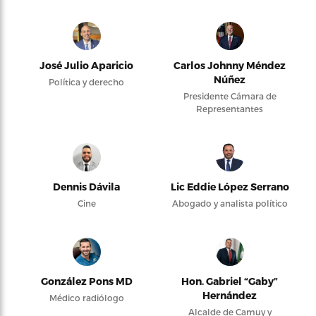
José Julio Aparicio
Carlos Johnny Méndez
Núñez
Política y derecho
Presidente Cámara de
Representantes
Dennis Dávila
Lic Eddie López Serrano
Cine
Abogado y analista político
González Pons MD
Hon. Gabriel “Gaby”
Hernández
Médico radiólogo
Alcalde de Camuy y