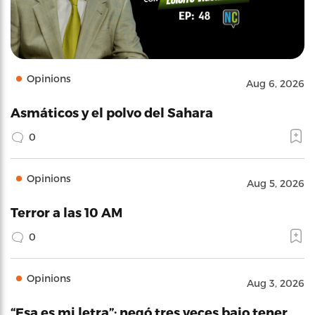
Opinions
Aug 6, 2026
Asmáticos y el polvo del Sahara
0
Opinions
Aug 5, 2026
Terror a las 10 AM
0
Opinions
Aug 3, 2026
“Esa es mi letra”: negó tres veces bajo tener