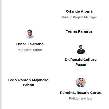
Orlando Alomá
Startup Project Manager
Tomás Ramírez
Oscar J. Serrano
Periodista Editor
Dr. Ronald Collazo
Pagán
Lcdo. Ramón Alejandro
Pabón
Ramón L. Rosario Cortés
Politics and law