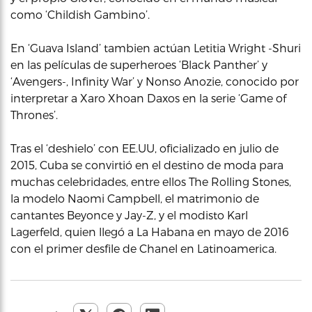
como ‘Childish Gambino’.
En ‘Guava Island’ tambien actúan Letitia Wright -Shuri
en las películas de superheroes ‘Black Panther’ y
‘Avengers-, Infinity War’ y Nonso Anozie, conocido por
interpretar a Xaro Xhoan Daxos en la serie ‘Game of
Thrones’.
Tras el ‘deshielo’ con EE.UU, oficializado en julio de
2015, Cuba se convirtió en el destino de moda para
muchas celebridades, entre ellos The Rolling Stones,
la modelo Naomi Campbell, el matrimonio de
cantantes Beyonce y Jay-Z, y el modisto Karl
Lagerfeld, quien llegó a La Habana en mayo de 2016
con el primer desfile de Chanel en Latinoamerica.