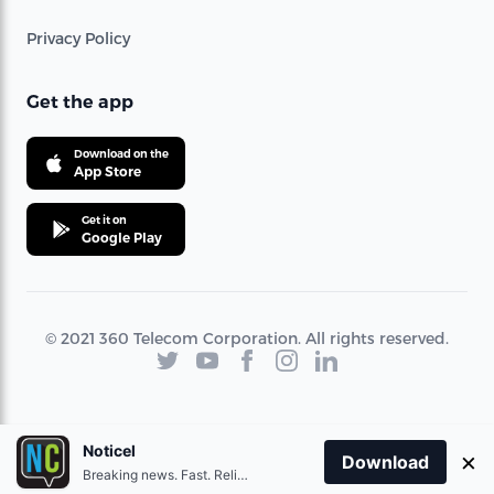
Privacy Policy
Get the app
Download on the
App Store
Get it on
Google Play
© 2021 360 Telecom Corporation. All rights reserved.
Noticel
×
Download
Breaking news. Fast. Reliable.