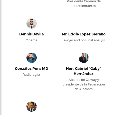
Presidente Cámara de
Representantes
Dennis Dávila
Mr. Eddie López Serrano
Cinema
Lawyer and political analyst
González Pons MD
Hon. Gabriel “Gaby”
Hernández
Radiologist
Alcalde de Camuy y
presidente de la Federación
de Alcaldes