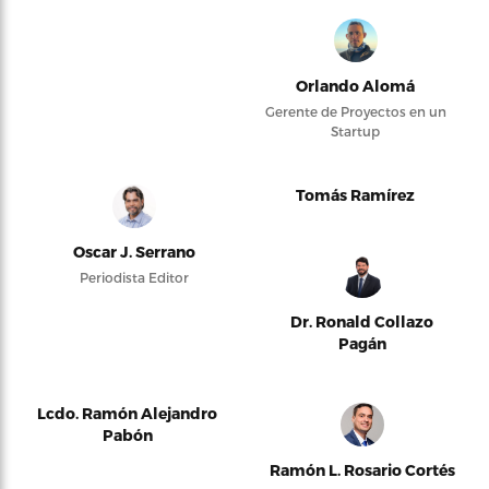
Orlando Alomá
Gerente de Proyectos en un
Startup
Tomás Ramírez
Oscar J. Serrano
Periodista Editor
Dr. Ronald Collazo
Pagán
Lcdo. Ramón Alejandro
Pabón
Ramón L. Rosario Cortés