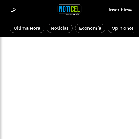
Inscribirse
Última Hora
Noticias
Economía
Opiniones