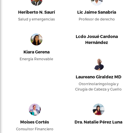
Heriberto N. Saurí
Lic Jaime Sanabria
Salud y emergencias
Profesor de derecho
Lcdo Josué Cardona
Hernández
Kiara Gerena
Energía Renovable
Laureano Giraldez MD
Otorrinolaringología y
Cirugía de Cabeza y Cuello
Moises Cortés
Dra. Natalie Pérez Luna
Consultor Financiero