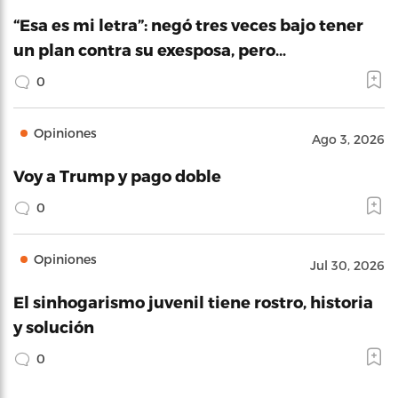
“Esa es mi letra”: negó tres veces bajo tener
un plan contra su exesposa, pero…
0
Opiniones
Ago 3, 2026
Voy a Trump y pago doble
0
Opiniones
Jul 30, 2026
El sinhogarismo juvenil tiene rostro, historia
y solución
0