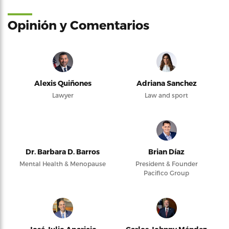
Opinión y Comentarios
Alexis Quiñones
Adriana Sanchez
Lawyer
Law and sport
Dr. Barbara D. Barros
Brian Díaz
Mental Health & Menopause
President & Founder
Pacifico Group