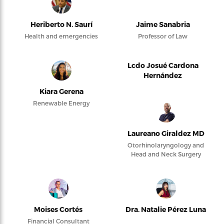
Heriberto N. Saurí
Jaime Sanabria
Health and emergencies
Professor of Law
Lcdo Josué Cardona
Hernández
Kiara Gerena
Renewable Energy
Laureano Giraldez MD
Otorhinolaryngology and
Head and Neck Surgery
Moises Cortés
Dra. Natalie Pérez Luna
Financial Consultant