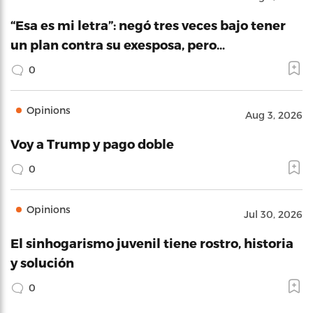
“Esa es mi letra”: negó tres veces bajo tener
un plan contra su exesposa, pero…
0
Opinions
Aug 3, 2026
Voy a Trump y pago doble
0
Opinions
Jul 30, 2026
El sinhogarismo juvenil tiene rostro, historia
y solución
0