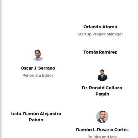
Orlando Alomá
Startup Project Manager
Tomás Ramírez
Oscar J. Serrano
Periodista Editor
Dr. Ronald Collazo
Pagán
Lcdo. Ramón Alejandro
Pabón
Ramón L. Rosario Cortés
Politics and law