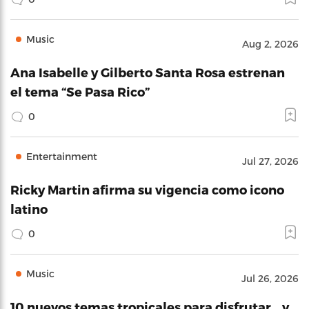
Music
Aug 2, 2026
Ana Isabelle y Gilberto Santa Rosa estrenan
el tema “Se Pasa Rico”
0
Entertainment
Jul 27, 2026
Ricky Martin afirma su vigencia como icono
latino
0
Music
Jul 26, 2026
10 nuevos temas tropicales para disfrutar… y