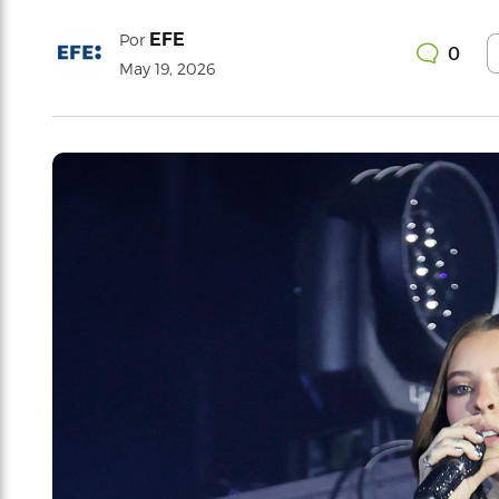
EFE
Por
0
May 19, 2026