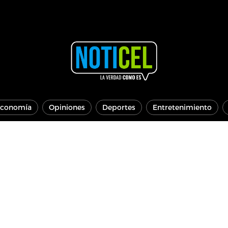
conomía
Opiniones
Deportes
Entretenimiento