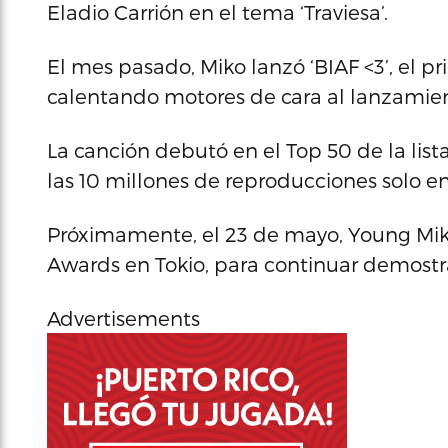
Eladio Carrión en el tema ‘Traviesa’.
El mes pasado, Miko lanzó ‘BIAF <3’, el p
calentando motores de cara al lanzamien
La canción debutó en el Top 50 de la list
las 10 millones de reproducciones solo en
Próximamente, el 23 de mayo, Young Miko
Awards en Tokio, para continuar demostr
Advertisements