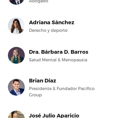
Abogado
Adriana Sánchez
Derecho y deporte
Dra. Bárbara D. Barros
Salud Mental & Menopausia
Brian Díaz
Presidente & Fundador Pacifico
Group
José Julio Aparicio