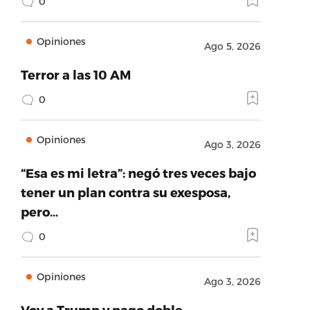
0
Opiniones
Ago 5, 2026
Terror a las 10 AM
0
Opiniones
Ago 3, 2026
“Esa es mi letra”: negó tres veces bajo
tener un plan contra su exesposa,
pero…
0
Opiniones
Ago 3, 2026
Voy a Trump y pago doble