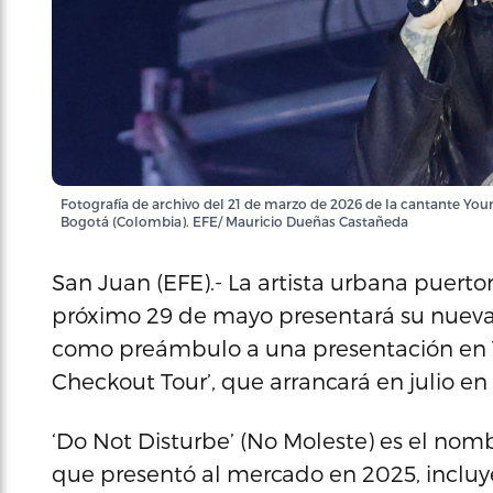
Fotografía de archivo del 21 de marzo de 2026 de la cantante Youn
Bogotá (Colombia). EFE/ Mauricio Dueñas Castañeda
San Juan (EFE).- La artista urbana puert
próximo 29 de mayo presentará su nueva 
como preámbulo a una presentación en Tok
Checkout Tour’, que arrancará en julio e
‘Do Not Disturbe’ (No Moleste) es el no
que presentó al mercado en 2025, incluy