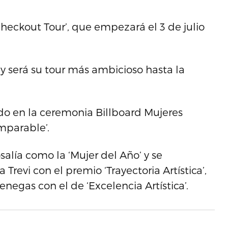
 Checkout Tour’, que empezará el 3 de julio
s y será su tour más ambicioso hasta la
do en la ceremonia Billboard Mujeres
mparable’.
alía como la ‘Mujer del Año’ y se
Trevi con el premio ‘Trayectoria Artística’,
enegas con el de ‘Excelencia Artística’.