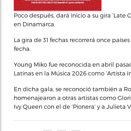
Poco después, dará inicio a su gira ‘Late
en Dinamarca.
La gira de 31 fechas recorrerá once paíse
fecha.
Young Miko fue reconocida en abril pasa
Latinas en la Música 2026 como ‘Artista I
En dicha gala, se reconoció también a Ros
homenajearon a otras artistas como Gloria 
Ivy Queen con el de ‘Pionera’ y a Julieta V