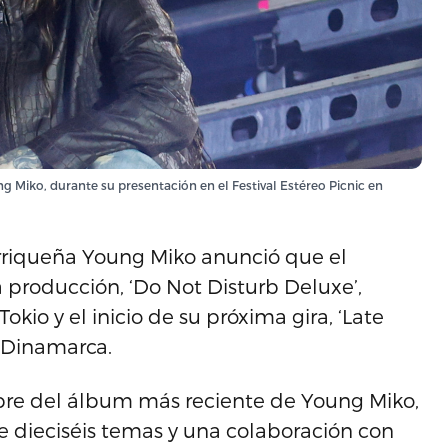
g Miko, durante su presentación en el Festival Estéreo Picnic en
orriqueña Young Miko anunció que el
producción, ‘Do Not Disturb Deluxe’,
io y el inicio de su próxima gira, ‘Late
n Dinamarca.
mbre del álbum más reciente de Young Miko,
e dieciséis temas y una colaboración con