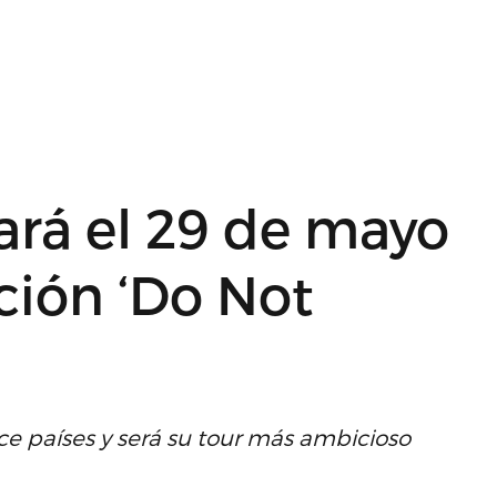
ará el 29 de mayo
ción ‘Do Not
ce países y será su tour más ambicioso