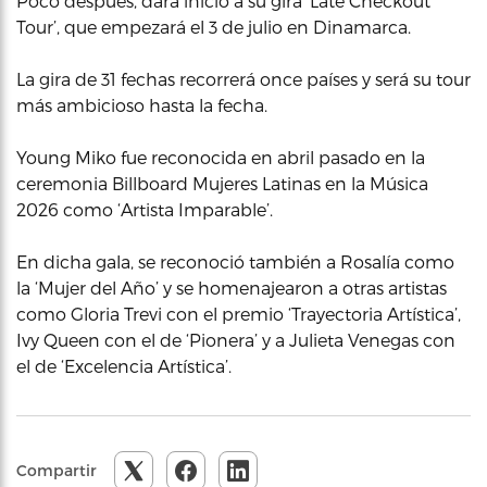
Poco después, dará inicio a su gira ‘Late Checkout
Tour’, que empezará el 3 de julio en Dinamarca.
La gira de 31 fechas recorrerá once países y será su tour
más ambicioso hasta la fecha.
Young Miko fue reconocida en abril pasado en la
ceremonia Billboard Mujeres Latinas en la Música
2026 como ‘Artista Imparable’.
En dicha gala, se reconoció también a Rosalía como
la ‘Mujer del Año’ y se homenajearon a otras artistas
como Gloria Trevi con el premio ‘Trayectoria Artística’,
Ivy Queen con el de ‘Pionera’ y a Julieta Venegas con
el de ‘Excelencia Artística’.
Compartir