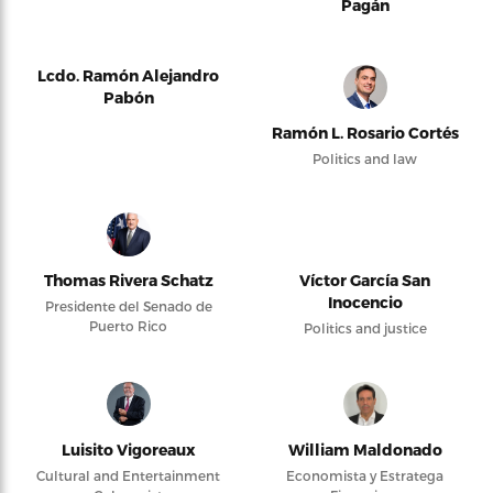
Pagán
Lcdo. Ramón Alejandro
Pabón
Ramón L. Rosario Cortés
Politics and law
Thomas Rivera Schatz
Víctor García San
Inocencio
Presidente del Senado de
Puerto Rico
Politics and justice
Luisito Vigoreaux
William Maldonado
Cultural and Entertainment
Economista y Estratega