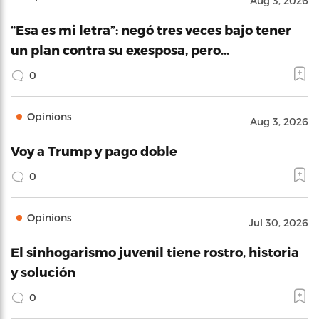
Aug 3, 2026
“Esa es mi letra”: negó tres veces bajo tener
un plan contra su exesposa, pero…
0
Opinions
Aug 3, 2026
Voy a Trump y pago doble
0
Opinions
Jul 30, 2026
El sinhogarismo juvenil tiene rostro, historia
y solución
0