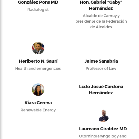
González Pons MD
Hon. Gabriel “Gaby”
Hernández
Radiologist
Alcalde de Camuy y
presidente de la Federación
de Alcaldes
Heriberto N. Saurí
Jaime Sanabria
Health and emergencies
Professor of Law
Lcdo Josué Cardona
Hernández
Kiara Gerena
Renewable Energy
Laureano Giraldez MD
Otorhinolaryngology and