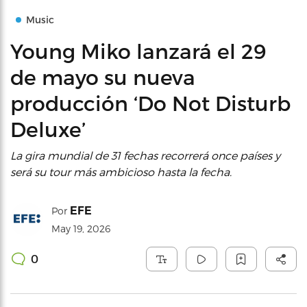
Music
Young Miko lanzará el 29
de mayo su nueva
producción ‘Do Not Disturb
Deluxe’
La gira mundial de 31 fechas recorrerá once países y
será su tour más ambicioso hasta la fecha.
EFE
Por
May 19, 2026
0