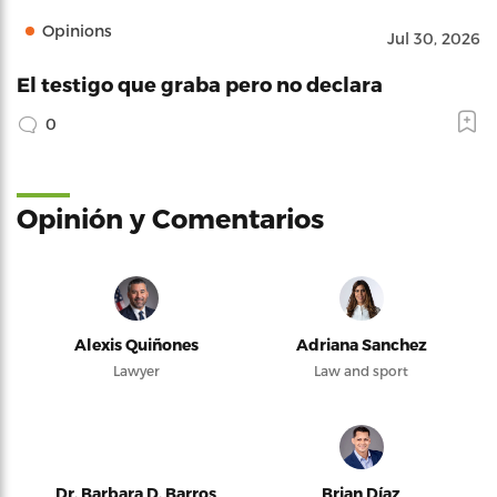
Opinions
Jul 30, 2026
El testigo que graba pero no declara
0
Opinión y Comentarios
Alexis Quiñones
Adriana Sanchez
Lawyer
Law and sport
Dr. Barbara D. Barros
Brian Díaz