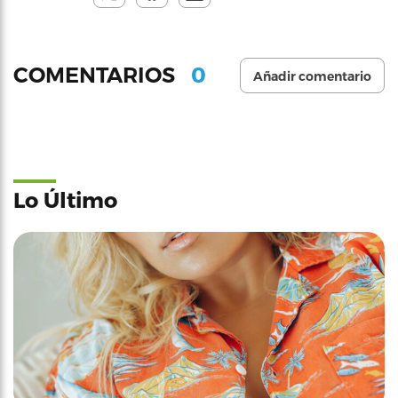
0
COMENTARIOS
Añadir comentario
Lo Último