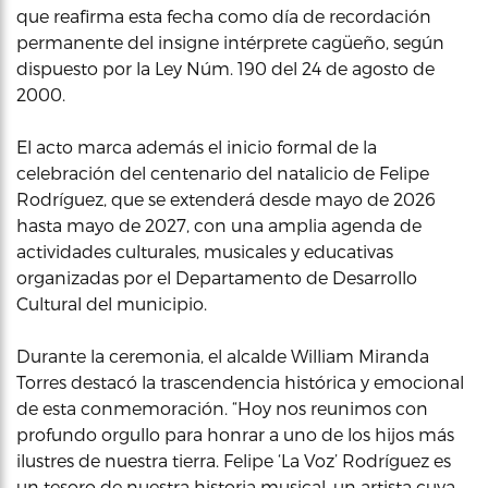
que reafirma esta fecha como día de recordación
permanente del insigne intérprete cagüeño, según
dispuesto por la Ley Núm. 190 del 24 de agosto de
2000.
El acto marca además el inicio formal de la
celebración del centenario del natalicio de Felipe
Rodríguez, que se extenderá desde mayo de 2026
hasta mayo de 2027, con una amplia agenda de
actividades culturales, musicales y educativas
organizadas por el Departamento de Desarrollo
Cultural del municipio.
Durante la ceremonia, el alcalde William Miranda
Torres destacó la trascendencia histórica y emocional
de esta conmemoración. “Hoy nos reunimos con
profundo orgullo para honrar a uno de los hijos más
ilustres de nuestra tierra. Felipe ‘La Voz’ Rodríguez es
un tesoro de nuestra historia musical, un artista cuya