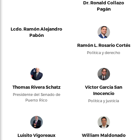
Dr. Ronald Collazo
Pagán
Lcdo. Ramón Alejandro
Pabón
Ramón L. Rosario Cortés
Política y derecho
Thomas Rivera Schatz
Víctor García San
Inocencio
Presidente del Senado de
Puerto Rico
Política y justicia
Luisito Vigoreaux
William Maldonado