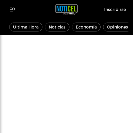
Inscribirse
Última Hora
Noticias
Economía
Opiniones