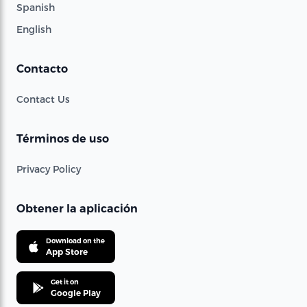
Spanish
English
Contacto
Contact Us
Términos de uso
Privacy Policy
Obtener la aplicación
Download on the
App Store
Get it on
Google Play