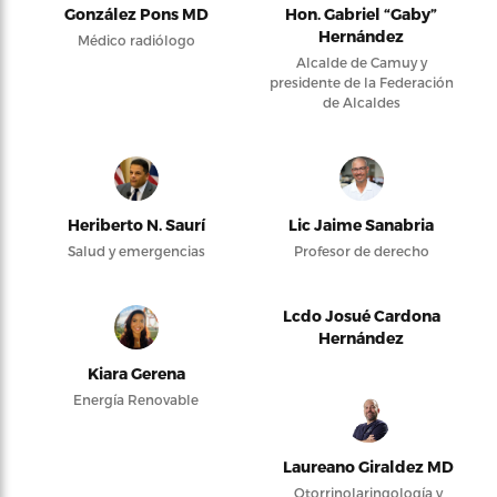
González Pons MD
Hon. Gabriel “Gaby”
Hernández
Médico radiólogo
Alcalde de Camuy y
presidente de la Federación
de Alcaldes
Heriberto N. Saurí
Lic Jaime Sanabria
Salud y emergencias
Profesor de derecho
Lcdo Josué Cardona
Hernández
Kiara Gerena
Energía Renovable
Laureano Giraldez MD
Otorrinolaringología y