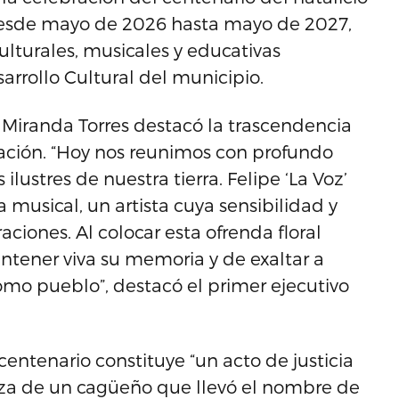
desde mayo de 2026 hasta mayo de 2027,
lturales, musicales y educativas
rrollo Cultural del municipio.
 Miranda Torres destacó la trascendencia
ación. “Hoy nos reunimos con profundo
ilustres de nuestra tierra. Felipe ‘La Voz’
 musical, un artista cuya sensibilidad y
ciones. Al colocar esta ofrenda floral
ener viva su memoria y de exaltar a
mo pueblo”, destacó el primer ejecutivo
centenario constituye “un acto de justicia
eza de un cagüeño que llevó el nombre de