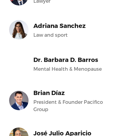
Lawyer
Adriana Sanchez
Law and sport
Dr. Barbara D. Barros
Mental Health & Menopause
Brian Díaz
President & Founder Pacifico
Group
José Julio Aparicio