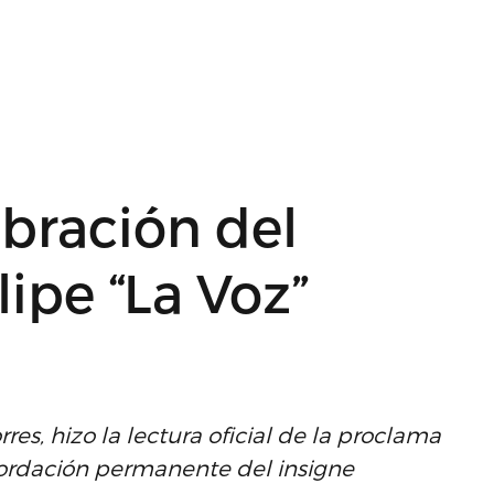
bración del
ipe “La Voz”
es, hizo la lectura oficial de la proclama
cordación permanente del insigne