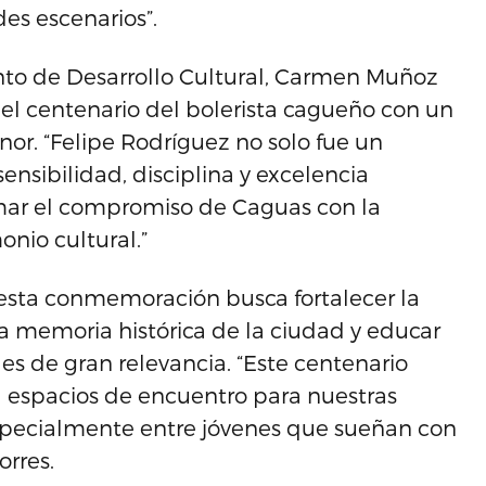
es escenarios”.
ento de Desarrollo Cultural, Carmen Muñoz
el centenario del bolerista cagueño con un
nor. “Felipe Rodríguez no solo fue un
ensibilidad, disciplina y excelencia
irmar el compromiso de Caguas con la
onio cultural.”
esta conmemoración busca fortalecer la
la memoria histórica de la ciudad y educar
es de gran relevancia. “Este centenario
a espacios de encuentro para nuestras
o, especialmente entre jóvenes que sueñan con
orres.