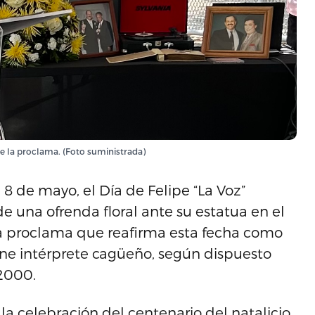
de la proclama. (Foto suministrada)
 de mayo, el Día de Felipe “La Voz”
de una ofrenda floral ante su estatua en el
e la proclama que reafirma esta fecha como
ne intérprete cagüeño, según dispuesto
 2000.
la celebración del centenario del natalicio