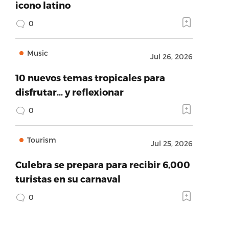
icono latino
0
Music
Jul 26, 2026
10 nuevos temas tropicales para
disfrutar… y reflexionar
0
Tourism
Jul 25, 2026
Culebra se prepara para recibir 6,000
turistas en su carnaval
0