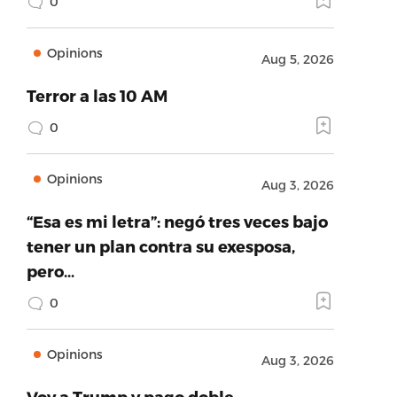
0
Opinions
Aug 5, 2026
Terror a las 10 AM
0
Opinions
Aug 3, 2026
“Esa es mi letra”: negó tres veces bajo
tener un plan contra su exesposa,
pero…
0
Opinions
Aug 3, 2026
Voy a Trump y pago doble