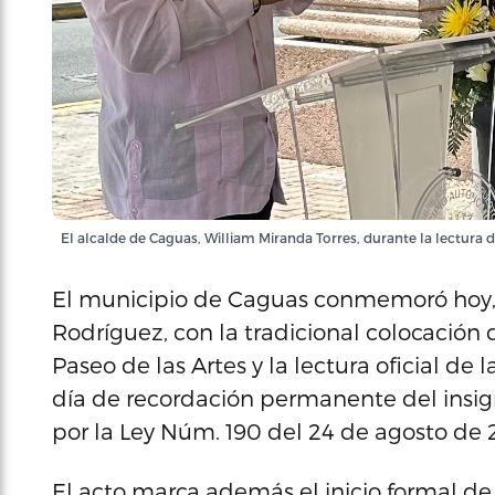
El alcalde de Caguas, William Miranda Torres, durante la lectura 
El municipio de Caguas conmemoró hoy, 8
Rodríguez, con la tradicional colocación 
Paseo de las Artes y la lectura oficial d
día de recordación permanente del insig
por la Ley Núm. 190 del 24 de agosto de
El acto marca además el inicio formal de 