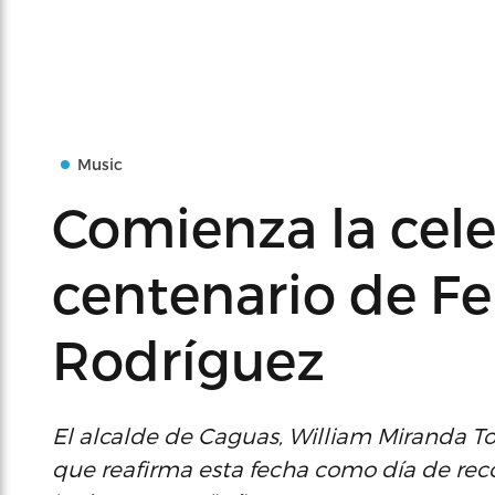
Music
Comienza la cele
centenario de Fel
Rodríguez
El alcalde de Caguas, William Miranda Torr
que reafirma esta fecha como día de re