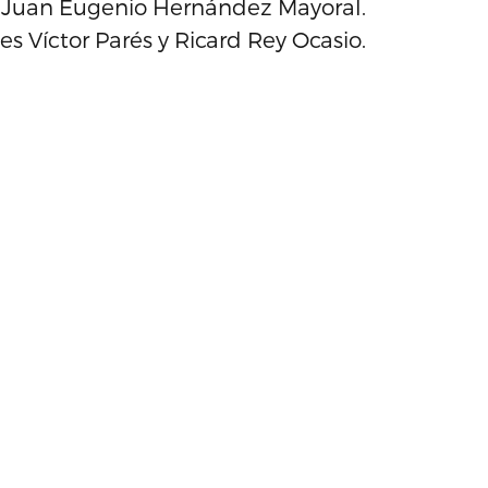
y Juan Eugenio Hernández Mayoral.
s Víctor Parés y Ricard Rey Ocasio.