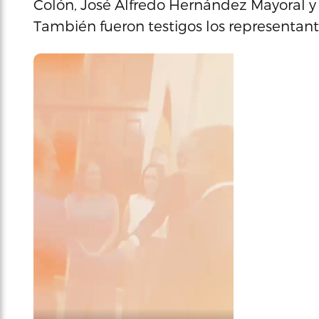
Colón, José Alfredo Hernández Mayoral 
También fueron testigos los representante