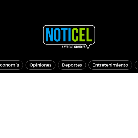
conomía
Opiniones
Deportes
Entretenimiento