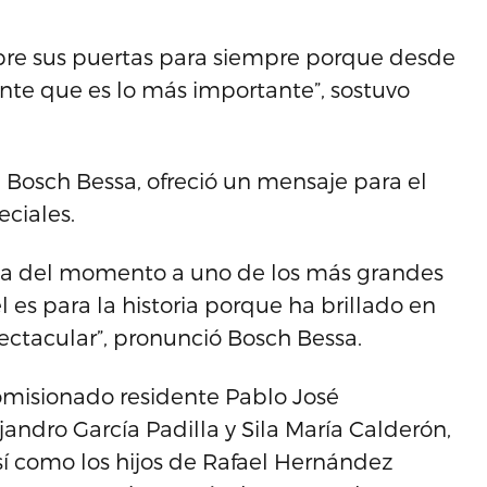
 abre sus puertas para siempre porque desde
nte que es lo más importante”, sostuvo
 Bosch Bessa, ofreció un mensaje para el
ciales.
cia del momento a uno de los más grandes
es para la historia porque ha brillado en
pectacular”, pronunció Bosch Bessa.
comisionado residente Pablo José
andro García Padilla y Sila María Calderón,
así como los hijos de Rafael Hernández