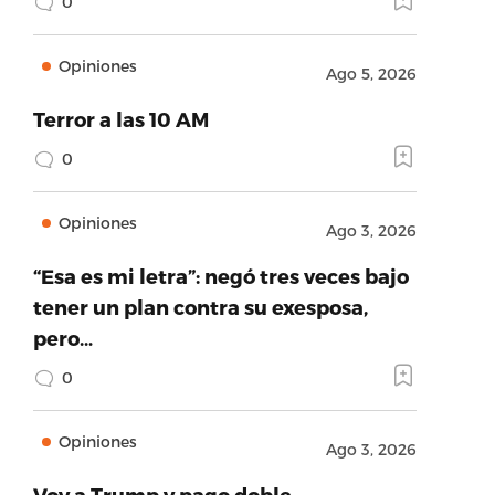
0
Opiniones
Ago 5, 2026
Terror a las 10 AM
0
Opiniones
Ago 3, 2026
“Esa es mi letra”: negó tres veces bajo
tener un plan contra su exesposa,
pero…
0
Opiniones
Ago 3, 2026
Voy a Trump y pago doble