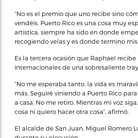
“No es el premio que uno recibe sino có
vendéis. Puerto Rico es una cosa muy es
artística, siempre ha sido en donde emp
recogiendo velas y es donde termino mis g
Es la tercera ocasión que Raphael recibe 
internacionales de una sobresaliente tray
“No me esperaba tanto, la vida es maravi
más. Seguiré viniendo a Puerto Rico par
a casa. No me retiro. Mientras mi voz sig
cosa ni quiero hacer otra cosa”, afirmó.
El alcalde de San Juan, Miguel Romero Lug
durante su elocución.