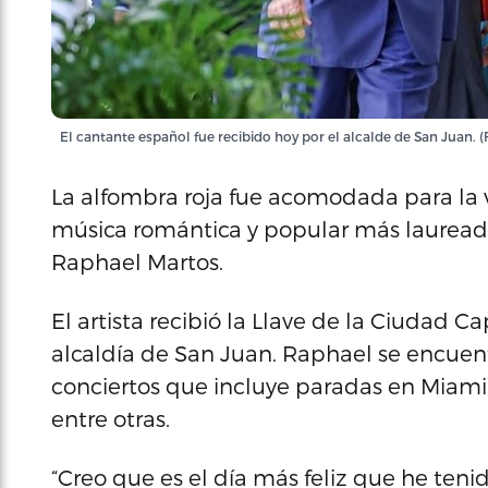
El cantante español fue recibido hoy por el alcalde de San Juan. 
La alfombra roja fue acomodada para la vi
música romántica y popular más laureado
Raphael Martos.
El artista recibió la Llave de la Ciudad
alcaldía de San Juan. Raphael se encuent
conciertos que incluye paradas en Miami,
entre otras.
“Creo que es el día más feliz que he tenid