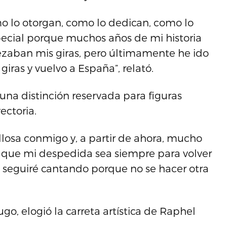
mo lo otorgan, como lo dedican, como lo
pecial porque muchos años de mi historia
ezaban mis giras, pero últimamente he ido
iras y vuelvo a España”, relató.
una distinción reservada para figuras
ectoria.
llosa conmigo y, a partir de ahora, mucho
a que mi despedida sea siempre para volver
a, seguiré cantando porque no se hacer otra
o, elogió la carreta artística de Raphel