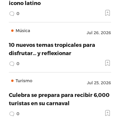
icono latino
0
Música
Jul 26, 2026
10 nuevos temas tropicales para
disfrutar… y reflexionar
0
Turismo
Jul 25, 2026
Culebra se prepara para recibir 6,000
turistas en su carnaval
0