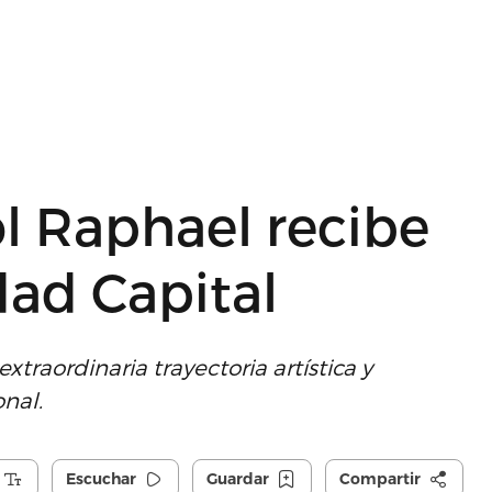
l Raphael recibe
udad Capital
traordinaria trayectoria artística y
onal.
Escuchar
Guardar
Compartir