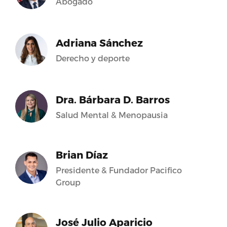
Abogado
Adriana Sánchez
Derecho y deporte
Dra. Bárbara D. Barros
Salud Mental & Menopausia
Brian Díaz
Presidente & Fundador Pacifico
Group
José Julio Aparicio