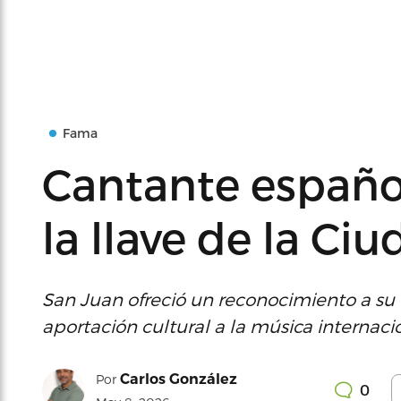
Fama
Cantante españo
la llave de la Ci
San Juan ofreció un reconocimiento a su ex
aportación cultural a la música internaci
Carlos González
Por
0