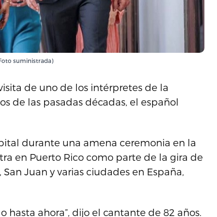
(Foto suministrada)
sita de uno de los intérpretes de la
s de las pasadas décadas, el español
 Capital durante una amena ceremonia en la
ra en Puerto Rico como parte de la gira de
 San Juan y varias ciudades en España,
o hasta ahora”, dijo el cantante de 82 años.