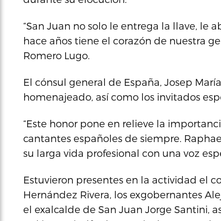
“San Juan no solo le entrega la llave, le
hace años tiene el corazón de nuestra ge
Romero Lugo.
El cónsul general de España, Josep María
homenajeado, así como los invitados espe
“Este honor pone en relieve la importan
cantantes españoles de siempre. Raphael 
su larga vida profesional con una voz es
Estuvieron presentes en la actividad el 
Hernández Rivera, los exgobernantes Alej
el exalcalde de San Juan Jorge Santini, 