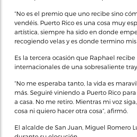
“No es el premio que uno recibe sino có
vendéis. Puerto Rico es una cosa muy es
artística, siempre ha sido en donde emp
recogiendo velas y es donde termino mis g
Es la tercera ocasión que Raphael recibe 
internacionales de una sobresaliente tray
“No me esperaba tanto, la vida es maravi
más. Seguiré viniendo a Puerto Rico par
a casa. No me retiro. Mientras mi voz sig
cosa ni quiero hacer otra cosa”, afirmó.
El alcalde de San Juan, Miguel Romero Lug
durante su elocución.