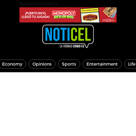
Advertisements
Economy
Opinions
Sports
Entertainment
Lif