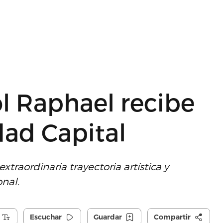
l Raphael recibe
udad Capital
traordinaria trayectoria artística y
onal.
Escuchar
Guardar
Compartir