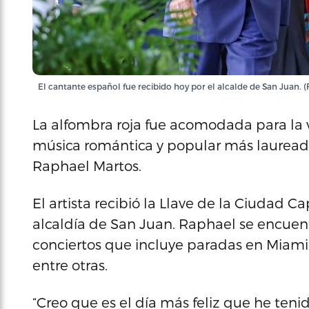
El cantante español fue recibido hoy por el alcalde de San Juan. 
La alfombra roja fue acomodada para la vi
música romántica y popular más laureado
Raphael Martos.
El artista recibió la Llave de la Ciudad
alcaldía de San Juan. Raphael se encuent
conciertos que incluye paradas en Miami,
entre otras.
“Creo que es el día más feliz que he tenid