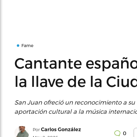
Fame
Cantante españo
la llave de la Ci
San Juan ofreció un reconocimiento a su ex
aportación cultural a la música internaci
Carlos González
Por
0