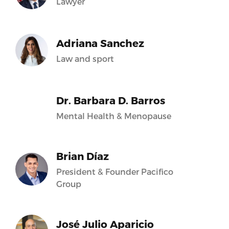
Lawyer
Adriana Sanchez
Law and sport
Dr. Barbara D. Barros
Mental Health & Menopause
Brian Díaz
President & Founder Pacifico
Group
José Julio Aparicio