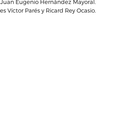
y Juan Eugenio Hernández Mayoral.
s Víctor Parés y Ricard Rey Ocasio.