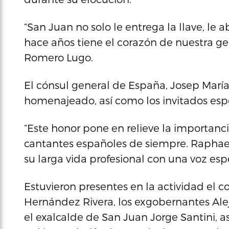
“San Juan no solo le entrega la llave, le
hace años tiene el corazón de nuestra ge
Romero Lugo.
El cónsul general de España, Josep María
homenajeado, así como los invitados espe
“Este honor pone en relieve la importan
cantantes españoles de siempre. Raphael 
su larga vida profesional con una voz es
Estuvieron presentes en la actividad el 
Hernández Rivera, los exgobernantes Alej
el exalcalde de San Juan Jorge Santini, 