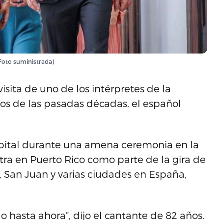
(Foto suministrada)
sita de uno de los intérpretes de la
s de las pasadas décadas, el español
 Capital durante una amena ceremonia en la
ra en Puerto Rico como parte de la gira de
 San Juan y varias ciudades en España,
o hasta ahora”, dijo el cantante de 82 años.