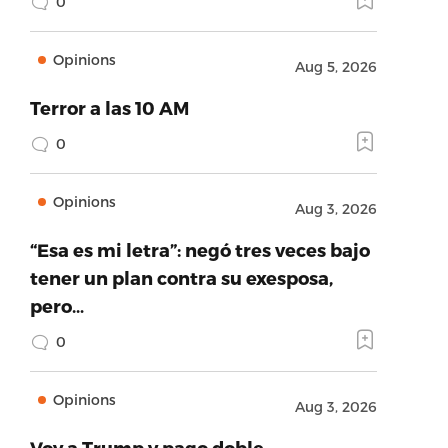
0
Opinions
Aug 5, 2026
Terror a las 10 AM
0
Opinions
Aug 3, 2026
“Esa es mi letra”: negó tres veces bajo
tener un plan contra su exesposa,
pero…
0
Opinions
Aug 3, 2026
Voy a Trump y pago doble