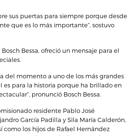
 abre sus puertas para siempre porque desde
nte que es lo más importante”, sostuvo
 Bosch Bessa, ofreció un mensaje para el
ciales.
cia del momento a uno de los más grandes
es para la historia porque ha brillado en
pectacular”, pronunció Bosch Bessa.
comisionado residente Pablo José
andro García Padilla y Sila María Calderón,
así como los hijos de Rafael Hernández