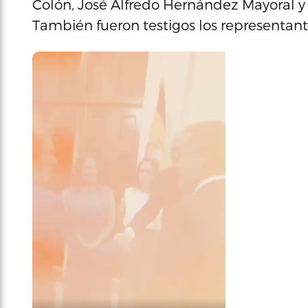
Colón, José Alfredo Hernández Mayoral 
También fueron testigos los representante