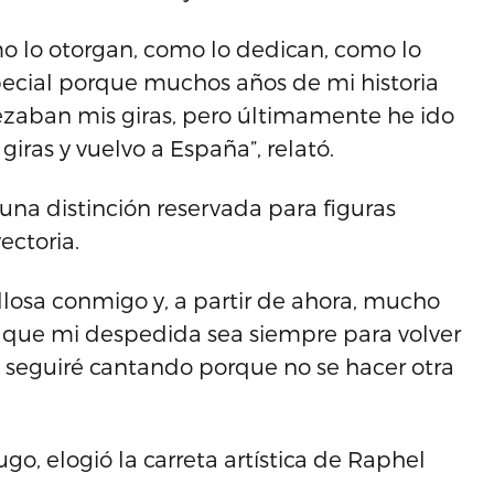
mo lo otorgan, como lo dedican, como lo
pecial porque muchos años de mi historia
ezaban mis giras, pero últimamente he ido
iras y vuelvo a España”, relató.
una distinción reservada para figuras
ectoria.
llosa conmigo y, a partir de ahora, mucho
a que mi despedida sea siempre para volver
a, seguiré cantando porque no se hacer otra
o, elogió la carreta artística de Raphel